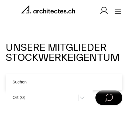
UNSERE MITGLIEDER
STOCKWERKEIGENTUM
Ort (
0
)