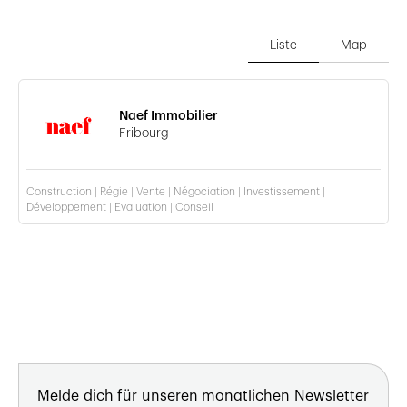
Liste
Map
Naef Immobilier
Fribourg
Construction | Régie | Vente | Négociation | Investissement |
Développement | Evaluation | Conseil
Melde dich für unseren monatlichen Newsletter