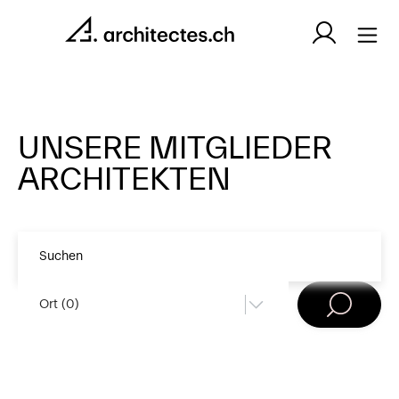
UNSERE MITGLIEDER
ARCHITEKTEN
Ort (
0
)