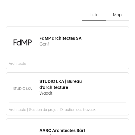
Liste
Map
FdMP architectes SA
Genf
Architecte
STUDIO LKA | Bureau
d'architecture
Waadt
Architecte | Gestion de projet | Direction des travaux
AARC Architectes Sàrl