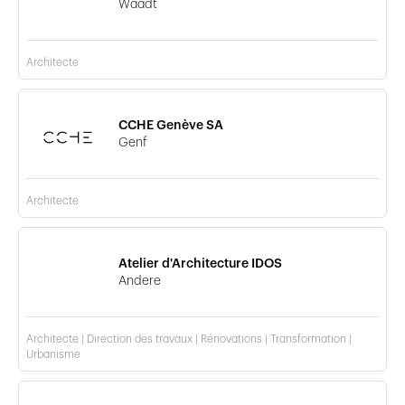
Waadt
Architecte
CCHE Genève SA
Genf
Architecte
Atelier d'Architecture IDOS
Andere
Architecte | Direction des travaux | Rénovations | Transformation |
Urbanisme