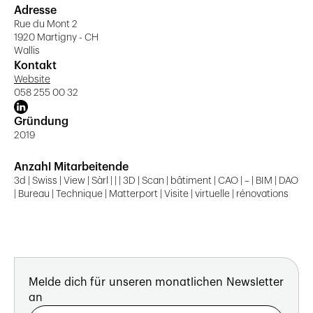
Adresse
Rue du Mont 2
1920 Martigny - CH
Wallis
Kontakt
Website
058 255 00 32
Gründung
2019
Anzahl Mitarbeitende
3d | Swiss | View | Sàrl | | | 3D | Scan | bâtiment | CAO | – | BIM | DAO
| Bureau | Technique | Matterport | Visite | virtuelle | rénovations
Melde dich für unseren monatlichen Newsletter
an