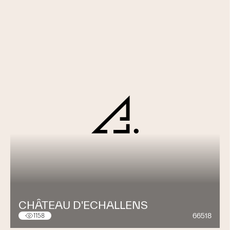
CHÂTEAU D'ECHALLENS
66518
1158