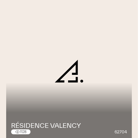
RÉSIDENCE VALENCY
62704
1128