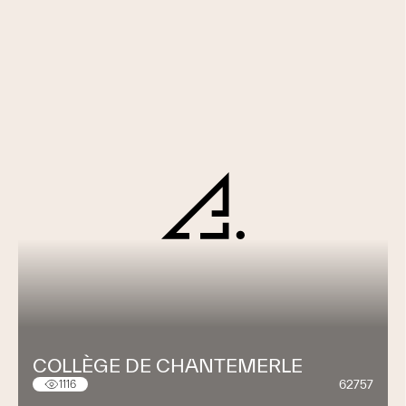
COLLÈGE DE CHANTEMERLE
62757
1116