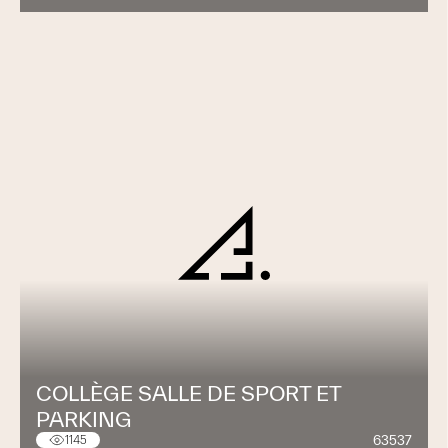
COLLÈGE SALLE DE SPORT ET
PARKING
63537
1145