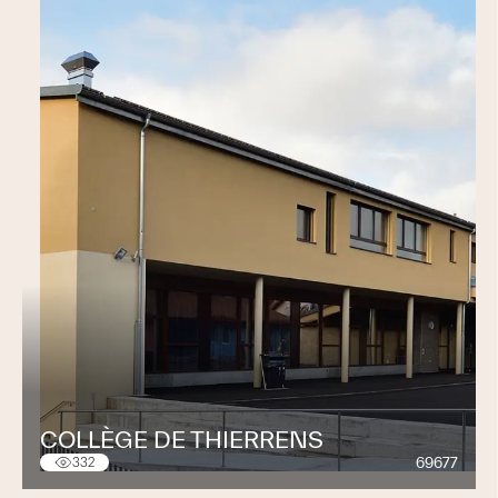
COLLÈGE DE THIERRENS
69677
332