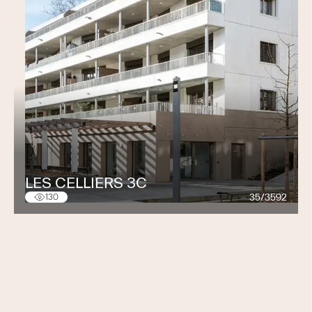
LES CELLIERS 3C
35/3592
130