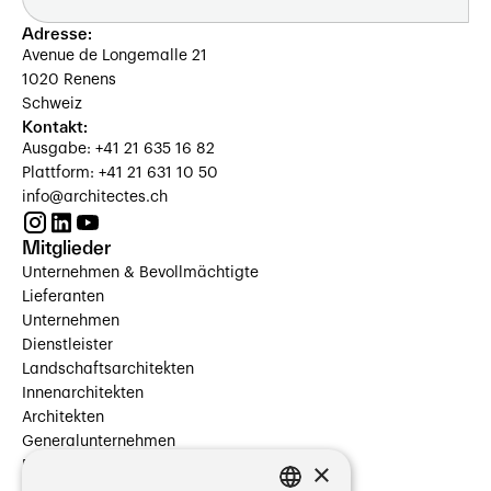
Adresse:
Avenue de Longemalle 21
1020 Renens
Schweiz
Kontakt:
Ausgabe: +41 21 635 16 82
Plattform: +41 21 631 10 50
info@architectes.ch
Mitglieder
Unternehmen & Bevollmächtigte
Lieferanten
Unternehmen
Dienstleister
Landschaftsarchitekten
Innenarchitekten
Architekten
Generalunternehmen
×
Beauftragte Unternehmen
Installateure