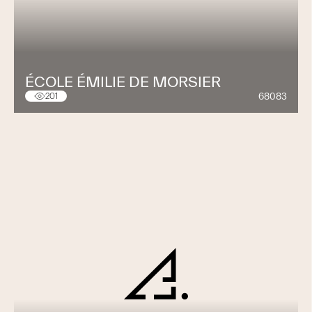
ÉCOLE ÉMILIE DE MORSIER
68083
201