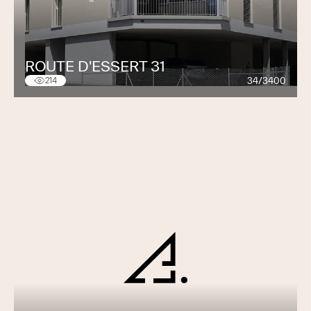
ROUTE D'ESSERT 31
34/3400
214