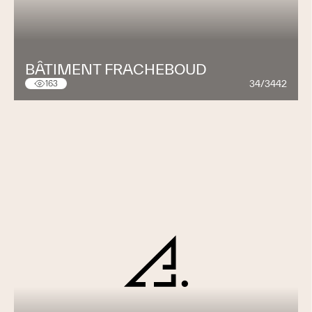
BÂTIMENT FRACHEBOUD
34/3442
163