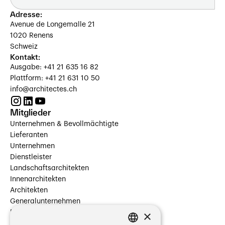
Adresse:
Avenue de Longemalle 21
1020 Renens
Schweiz
Kontakt:
Ausgabe: +41 21 635 16 82
Plattform: +41 21 631 10 50
info@architectes.ch
Mitglieder
Unternehmen & Bevollmächtigte
Lieferanten
Unternehmen
Dienstleister
Landschaftsarchitekten
Innenarchitekten
Architekten
Generalunternehmen
×
Beauftragte Unternehmen
Installateure