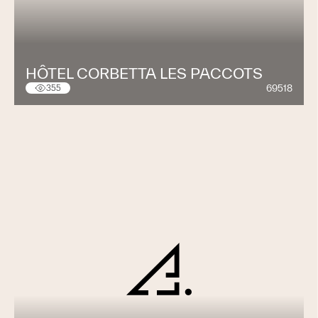
HÔTEL CORBETTA LES PACCOTS
69518
355