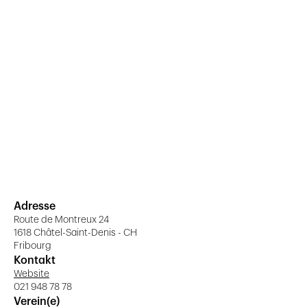
Adresse
Route de Montreux 24
1618 Châtel-Saint-Denis - CH
Fribourg
Kontakt
Website
021 948 78 78
Verein(e)