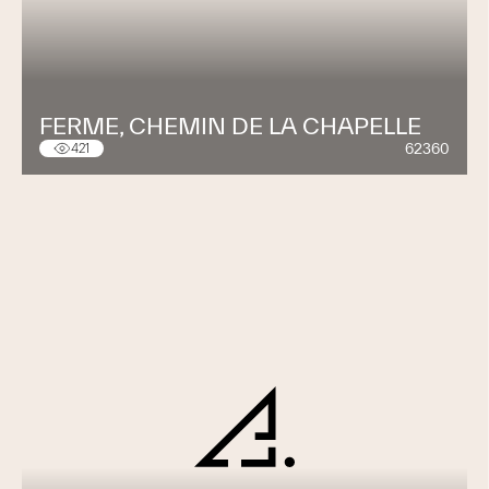
FERME, CHEMIN DE LA CHAPELLE
62360
421