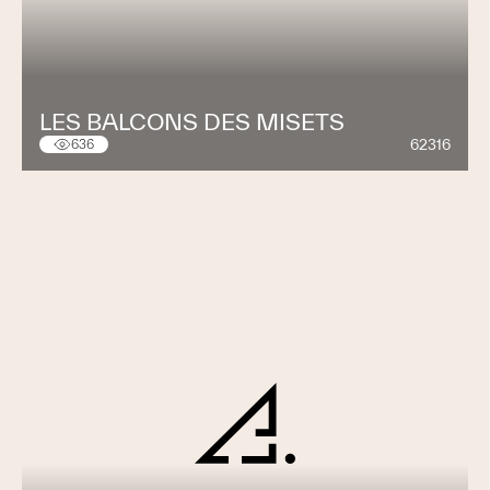
LES BALCONS DES MISETS
62316
636