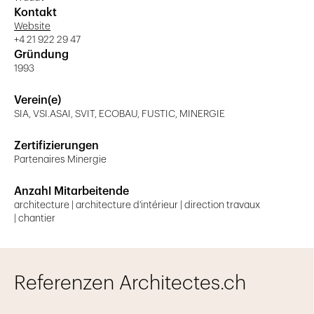
Kontakt
Website
+4 21 922 29 47
Gründung
1993
Verein(e)
SIA, VSI.ASAI, SVIT, ECOBAU, FUSTIC, MINERGIE
Zertifizierungen
Partenaires Minergie
Anzahl Mitarbeitende
architecture | architecture d'intérieur | direction travaux
| chantier
Referenzen Architectes.ch