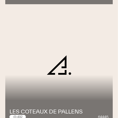
LES COTEAUX DE PALLENS
64445
492