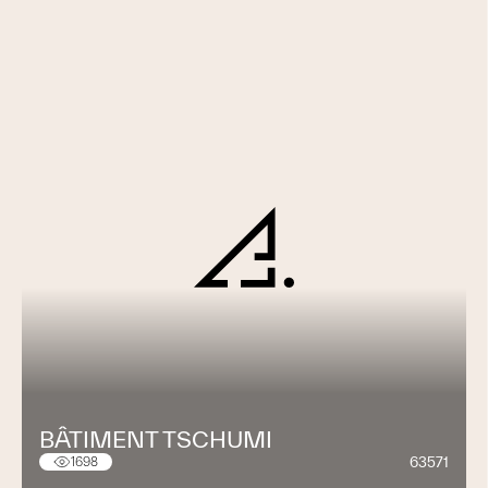
BÂTIMENT TSCHUMI
63571
1698