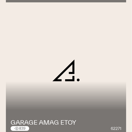
GARAGE AMAG ETOY
62271
839