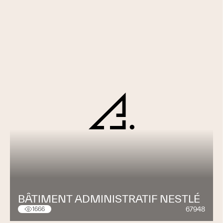
BÂTIMENT ADMINISTRATIF NESTLÉ
67948
1666