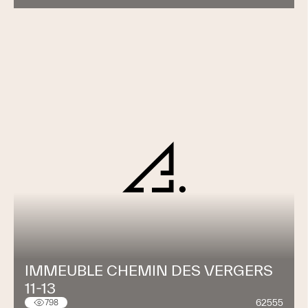
IMMEUBLE CHEMIN DES VERGERS
11-13
62555
798