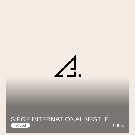
SIÈGE INTERNATIONAL NESTLÉ
68165
558