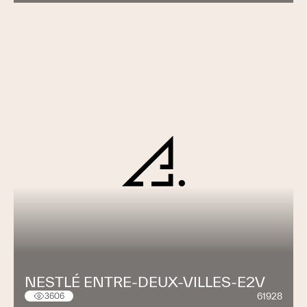
NESTLÉ ENTRE-DEUX-VILLES-E2V
61928
3606