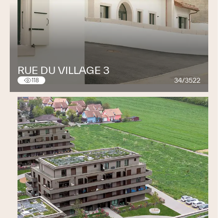
RUE DU VILLAGE 3
34/3522
118