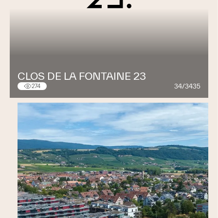
CLOS DE LA FONTAINE 23
34/3435
274