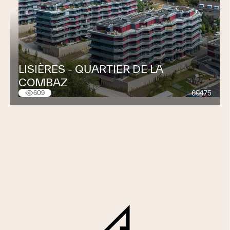
LISIÈRES - QUARTIER DE LA
COMBAZ
69475
609