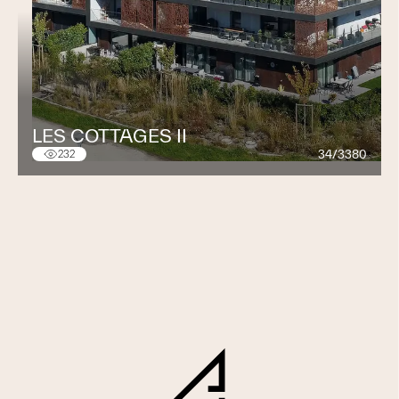
LES COTTAGES II
34/3380
232