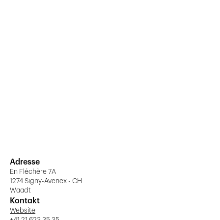
Adresse
En Fléchère 7A
1274 Signy-Avenex - CH
Waadt
Kontakt
Website