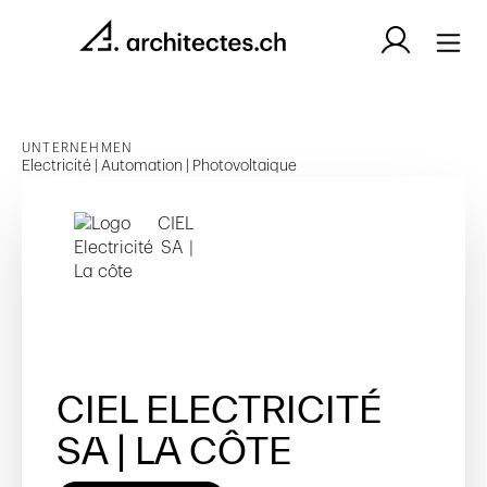
UNTERNEHMEN
Electricité | Automation | Photovoltaique
CIEL ELECTRICITÉ
SA | LA CÔTE