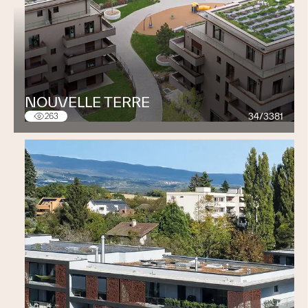
NOUVELLE TERRE
34/3381
263