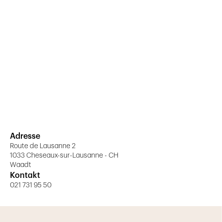
Adresse
Route de Lausanne 2
1033 Cheseaux-sur-Lausanne - CH
Waadt
Kontakt
021 731 95 50