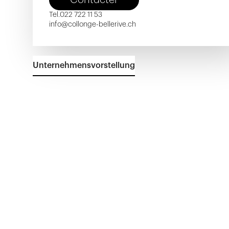
Tel.
022 722 11 53
info@collonge-bellerive.ch
Unternehmensvorstellung