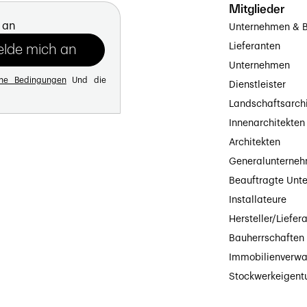
Mitglieder
 an
Unternehmen & B
Lieferanten
Unternehmen
ine Bedingungen
Und die
Dienstleister
Landschaftsarch
Innenarchitekten
Architekten
Generalunterne
Beauftragte Unt
Installateure
Hersteller/Liefer
Bauherrschaften
Immobilienverwa
Stockwerkeigen