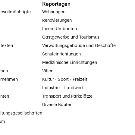
Reportagen
evollmächtigte
Wohnungen
Renovierungen
Innere Umbauten
Gastgewerbe und Tourismus
itekten
Verwaltungsgebäude und Geschäfte
Schuleinrichtungen
Medizinische Einrichtungen
hmen
Villen
ernehmen
Kultur - Sport - Freizeit
Industrie - Handwerk
anten
Transport und Parkplätze
Diverse Bauten
ltungsgesellschaften
tum