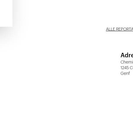
ALLE REPORT
Adr
Chemin
1245 C
Genf