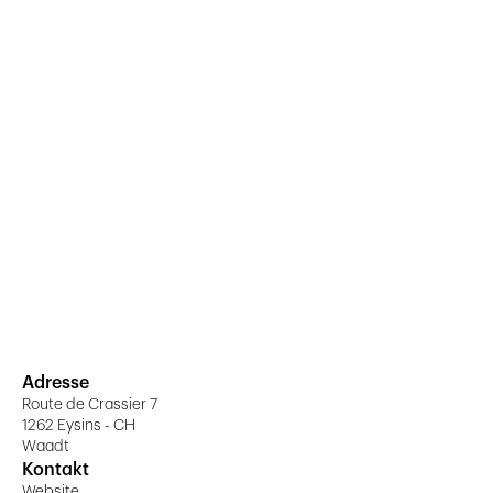
Adresse
Route de Crassier 7
1262 Eysins - CH
Waadt
Kontakt
Website