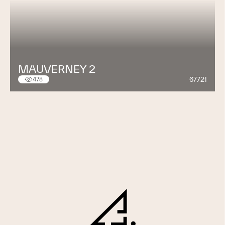
MAUVERNEY 2
67721
478