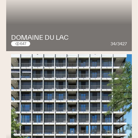
DOMAINE DU LAC
34/3427
647