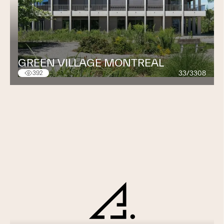
GREEN VILLAGE MONTREAL
33/3308
392