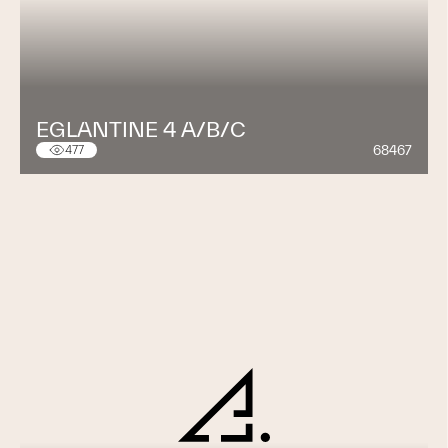
EGLANTINE 4 A/B/C
68467
477