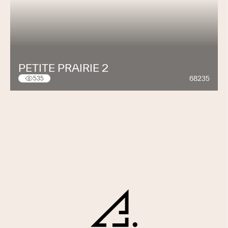
PETITE PRAIRIE 2
68235
535