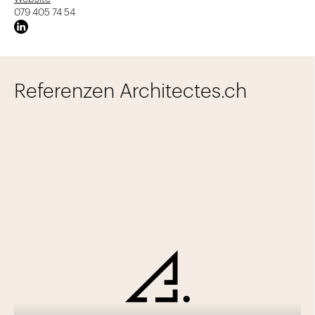
079 405 74 54
Referenzen Architectes.ch