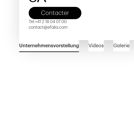
Contacter
Tel.
+41 2 18 04 07 00
contact@efalia.com
Unternehmensvorstellung
Videos
Galerie