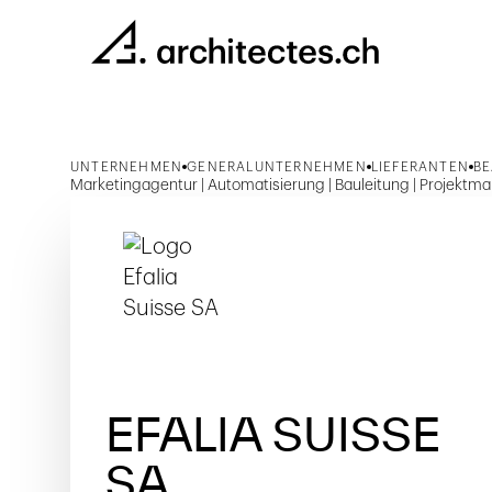
UNTERNEHMEN
GENERALUNTERNEHMEN
LIEFERANTEN
B
Marketingagentur | Automatisierung | Bauleitung | Projektma
EFALIA SUISSE
SA