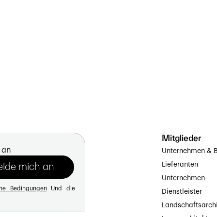
Mitglieder
 an
Unternehmen & B
Lieferanten
Unternehmen
ine Bedingungen
Und die
Dienstleister
Landschaftsarch