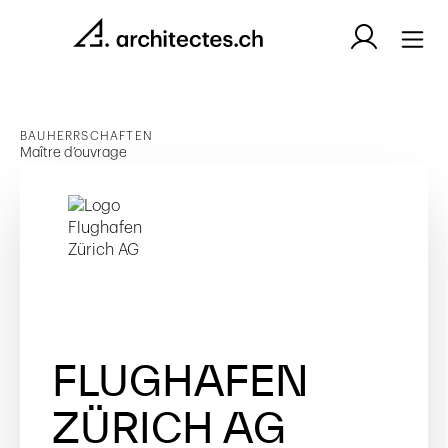
BAUHERRSCHAFTEN
Maître d’ouvrage
FLUGHAFEN
ZÜRICH AG