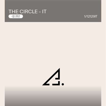
THE CIRCLE - IT
1/12129IT
262