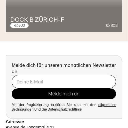
DOCK B ZÜRICH-F
62803
803
Melde dich für unseren monatlichen Newsletter
an
Mit der Registrierung erklären Sie sich mit den
allgemeine
Bedingungen
Und die
Datenschutzrichtlinie
Adresse:
Avenue de Longemalle 21