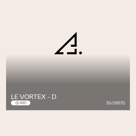
LE VORTEX - D
30/2957D
490