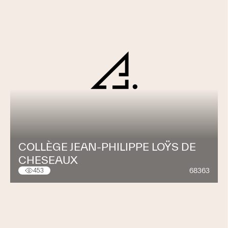
COLLÈGE JEAN-PHILIPPE LOŸS DE
CHESEAUX
68363
453