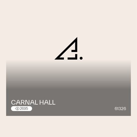
CARNAL HALL
61326
2695