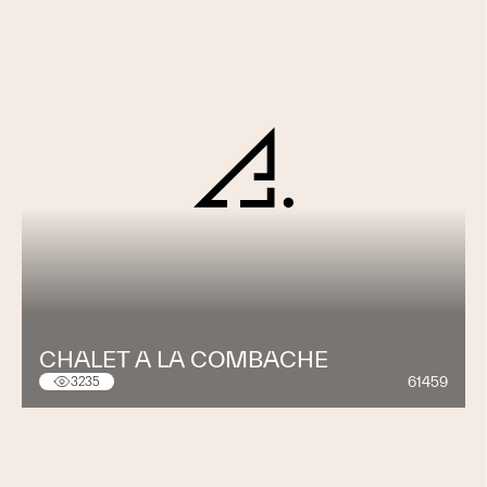
CHALET A LA COMBACHE
61459
3235