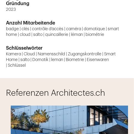
Gründung
2023
Anzahl Mitarbeitende
badge | clés | contrôle d'accès | caméra | domotique | smart
home | cloud | salto | quincaillerie | léman | biométrie
Schlüsselwörter
Kamera | Cloud | Namensschild | Zugangskontrolle | Smart
Home | salto | Domotik | leman | Biometrie | Eisenwaren
| Schlüssel
Referenzen Architectes.ch