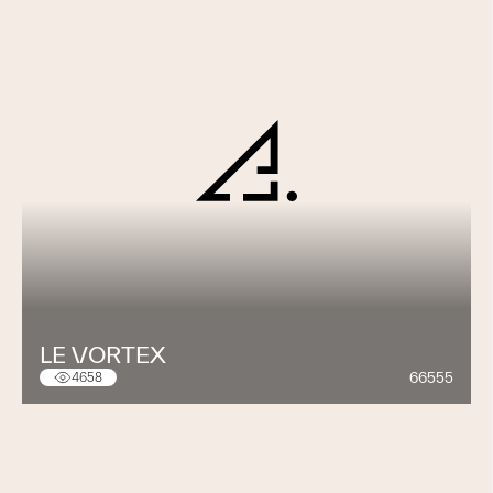
LE VORTEX
66555
4658