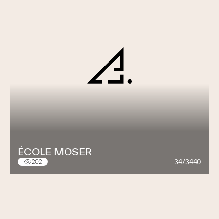
ÉCOLE MOSER
34/3440
202