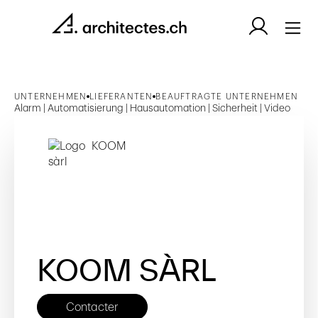
UNTERNEHMEN
LIEFERANTEN
BEAUFTRAGTE UNTERNEHMEN
Alarm | Automatisierung | Hausautomation | Sicherheit | Video
KOOM SÀRL
Contacter