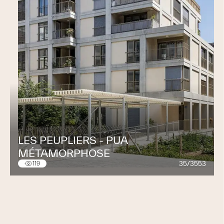
LES PEUPLIERS - PUA
MÉTAMORPHOSE
35/3553
119