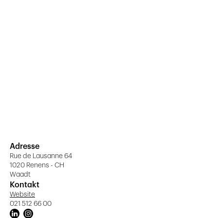
Adresse
Rue de Lausanne 64
1020 Renens - CH
Waadt
Kontakt
Website
021 512 66 00