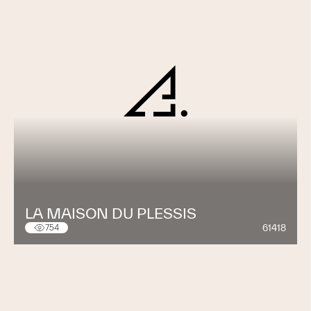
LA MAISON DU PLESSIS
61418
754