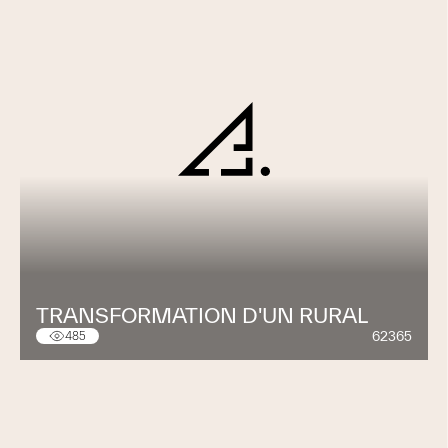
TRANSFORMATION D'UN RURAL
62365
485