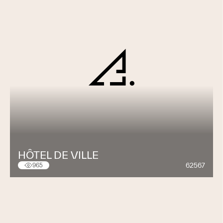
HÔTEL DE VILLE
62567
965