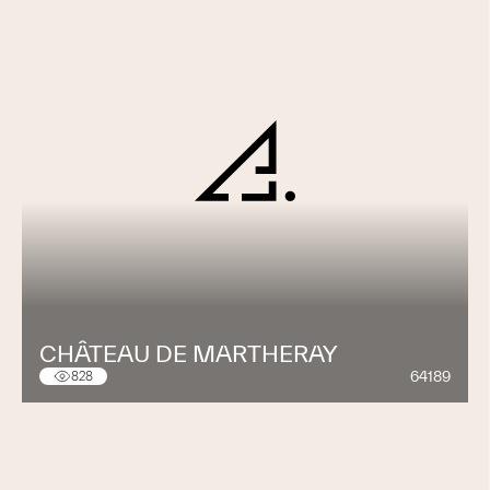
CHÂTEAU DE MARTHERAY
64189
828