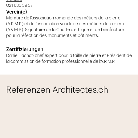
021 635 39 37
Verein(e)
Membre de l'association romande des métiers de la pierre
(A.R.M.P.) et de l'association vaudoise des métiers de la pierre
(A.V.M.P.). Signataire de la Charte d'éthique et de bienfacture
pour la réfection des monuments et bâtiments.
Zertifizierungen
Daniel Lachat: chef expert pour la taille de pierre et Président de
la commission de formation professionnelle de l'A.R.M.P.
Referenzen Architectes.ch