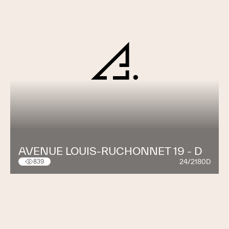
AVENUE LOUIS-RUCHONNET 19 - D
24/2180D
839