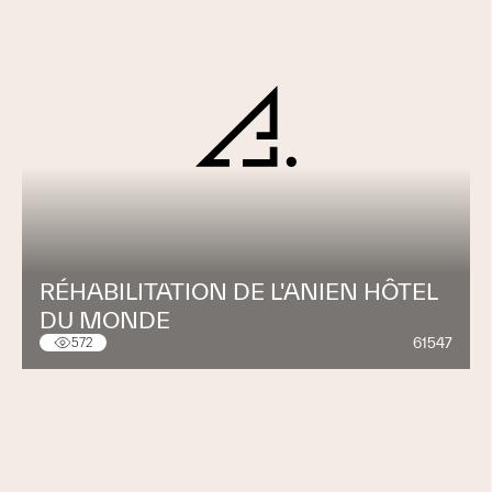
RÉHABILITATION DE L'ANIEN HÔTEL
DU MONDE
61547
572