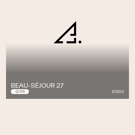
BEAU-SÉJOUR 27
67800
616