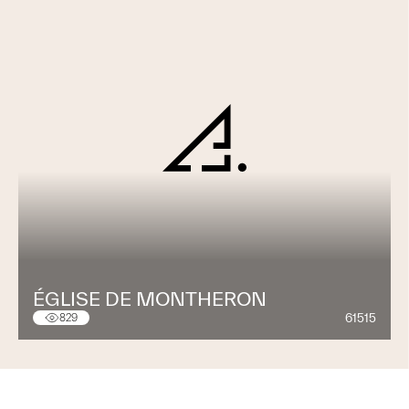
ÉGLISE DE MONTHERON
61515
829