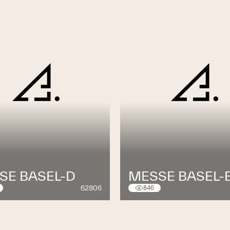
SE BASEL-D
MESSE BASEL-
62806
846