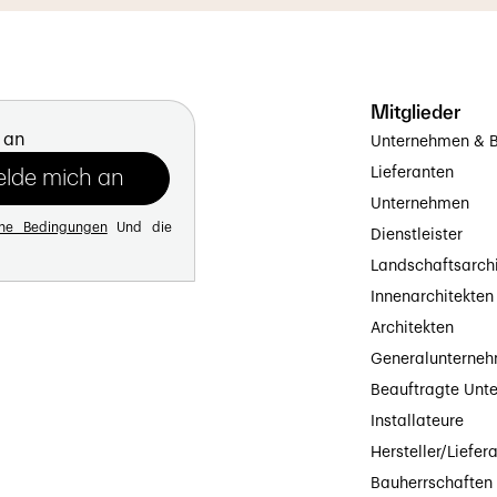
Mitglieder
 an
Unternehmen & B
Lieferanten
Unternehmen
ine Bedingungen
Und die
Dienstleister
Landschaftsarch
Innenarchitekten
Architekten
Generalunterne
Beauftragte Unt
Installateure
Hersteller/Liefer
Bauherrschaften