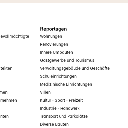
Reportagen
evollmächtigte
Wohnungen
Renovierungen
Innere Umbauten
Gastgewerbe und Tourismus
itekten
Verwaltungsgebäude und Geschäfte
Schuleinrichtungen
Medizinische Einrichtungen
hmen
Villen
ernehmen
Kultur - Sport - Freizeit
Industrie - Handwerk
anten
Transport und Parkplätze
Diverse Bauten