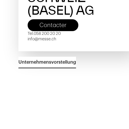
(BASEL) AG
Contacter
Tel.
058 200 20 20
info@messe.ch
Unternehmensvorstellung