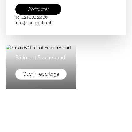
Contacter
Tel.
021 802 22 20
info@normalpha.ch
Bâtiment Fracheboud
Ouvrir reportage