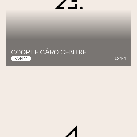
COOP LE CÂRO CENTRE
62441
1477