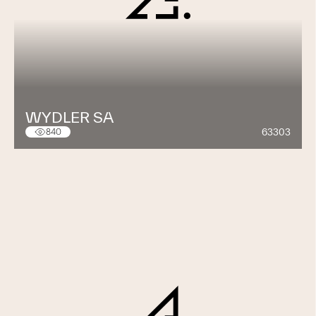
WYDLER SA
63303
840