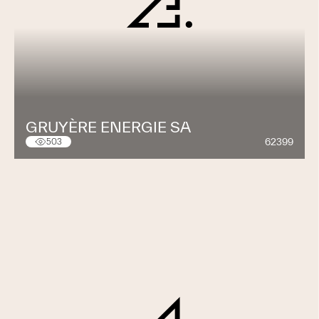
GRUYÈRE ENERGIE SA
62399
503