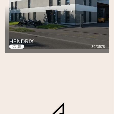
HENDRIX
35/3578
128