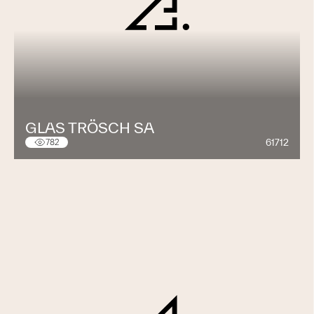
GLAS TRÖSCH SA
61712
782