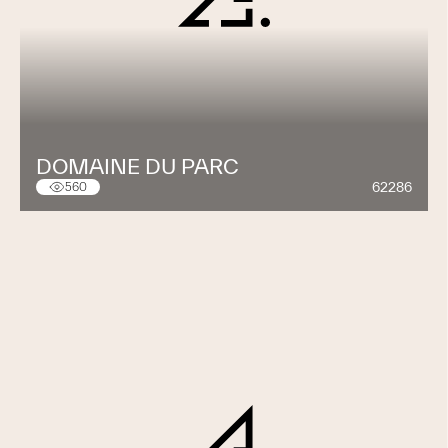
DOMAINE DU PARC
62286
560