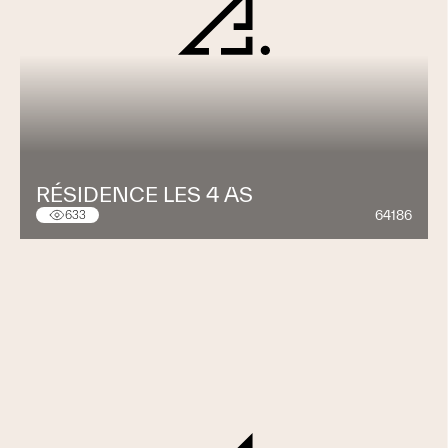
RÉSIDENCE LES 4 AS
64186
633