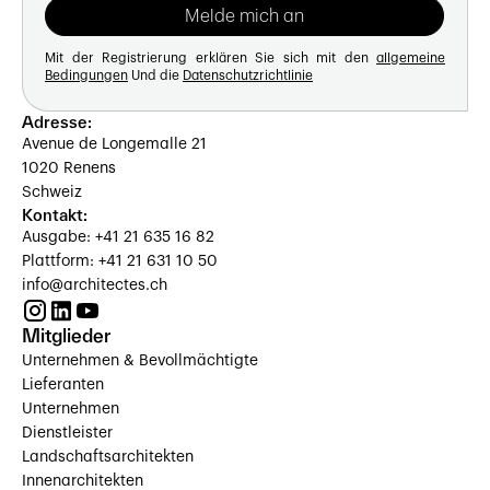
Mit der Registrierung erklären Sie sich mit den
allgemeine
Bedingungen
Und die
Datenschutzrichtlinie
Adresse:
Avenue de Longemalle 21
1020 Renens
Schweiz
Kontakt:
Ausgabe: +41 21 635 16 82
Plattform: +41 21 631 10 50
info@architectes.ch
Mitglieder
Unternehmen & Bevollmächtigte
Lieferanten
Unternehmen
Dienstleister
Landschaftsarchitekten
Innenarchitekten