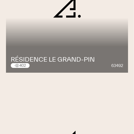
RÉSIDENCE LE GRAND-PIN
63492
402