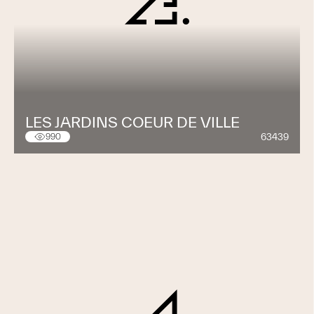
LES JARDINS COEUR DE VILLE
63439
990