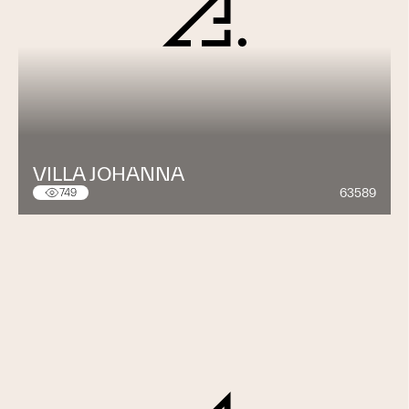
VILLA JOHANNA
63589
749