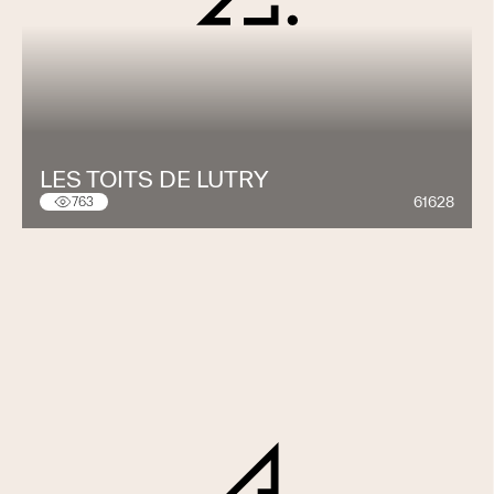
LES TOITS DE LUTRY
61628
763