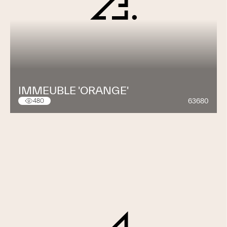
IMMEUBLE 'ORANGE'
63680
480