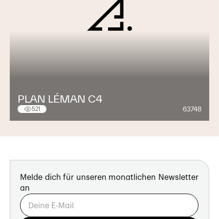
PLAN LÉMAN C4
63748
521
Melde dich für unseren monatlichen Newsletter
an