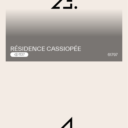
RÉSIDENCE CASSIOPÉE
61797
1137