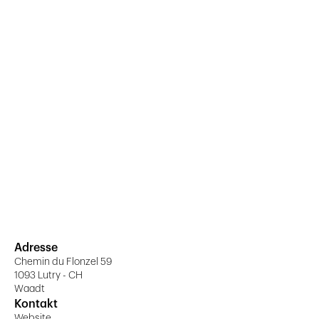
Adresse
Chemin du Flonzel 59
1093 Lutry - CH
Waadt
Kontakt
Website