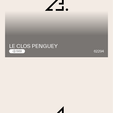
LE CLOS PENGUEY
62294
569