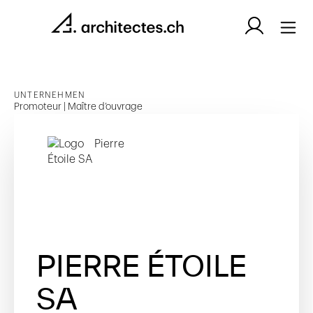
UNTERNEHMEN
Promoteur | Maître d’ouvrage
PIERRE ÉTOILE
SA