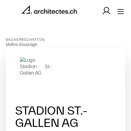
BAUHERRSCHAFTEN
Maître d’ouvrage
STADION ST.-
GALLEN AG