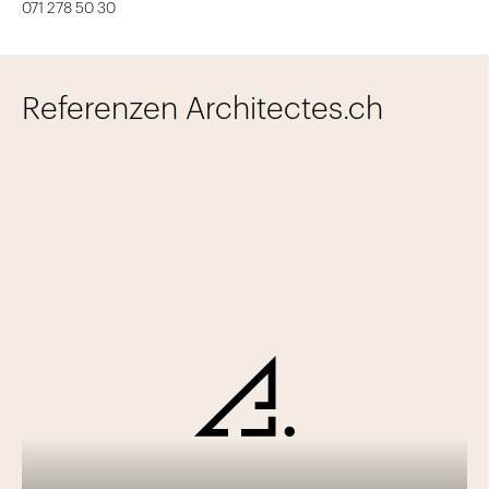
071 278 50 30
Referenzen Architectes.ch