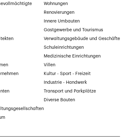
evollmächtigte
Wohnungen
Renovierungen
Innere Umbauten
Gastgewerbe und Tourismus
itekten
Verwaltungsgebäude und Geschäfte
Schuleinrichtungen
Medizinische Einrichtungen
hmen
Villen
ernehmen
Kultur - Sport - Freizeit
Industrie - Handwerk
anten
Transport und Parkplätze
Diverse Bauten
ltungsgesellschaften
tum