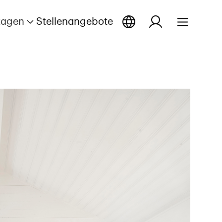
tagen
Stellenangebote