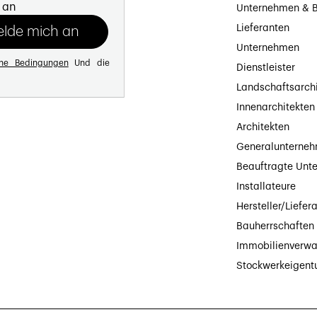
 an
Unternehmen & B
Lieferanten
Unternehmen
ine Bedingungen
Und die
Dienstleister
Landschaftsarch
Innenarchitekten
Architekten
Generalunterne
Beauftragte Unt
Installateure
Hersteller/Liefer
Bauherrschaften
Immobilienverwa
Stockwerkeigen