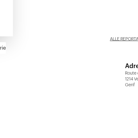
ALLE REPORT
rie
Adr
Route 
1214 V
Genf