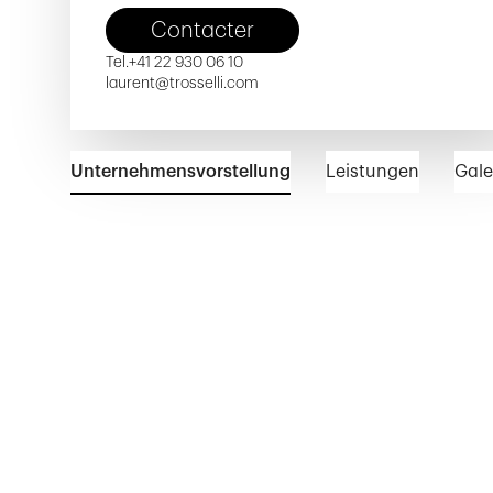
Contacter
Tel.
+41 22 930 06 10
laurent@trosselli.com
Unternehmensvorstellung
Leistungen
Gale