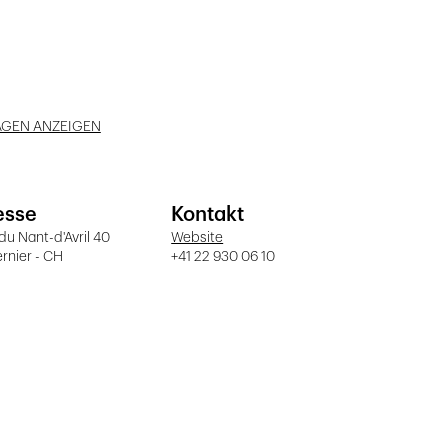
AGEN ANZEIGEN
esse
Kontakt
du Nant-d'Avril 40
Website
ernier - CH
+41 22 930 06 10