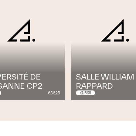
VERSITÉ DE
SALLE WILLIAM
SANNE CP2
RAPPARD
63625
568