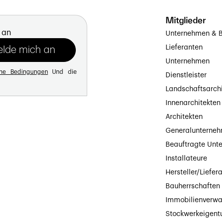
Mitglieder
 an
Unternehmen & B
Lieferanten
Unternehmen
ine Bedingungen
Und die
Dienstleister
Landschaftsarch
Innenarchitekten
Architekten
Generalunterne
Beauftragte Unt
Installateure
Hersteller/Liefer
Bauherrschaften
Immobilienverwa
Stockwerkeigen