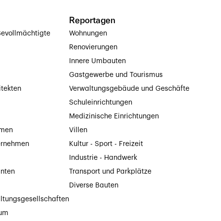
Reportagen
evollmächtigte
Wohnungen
Renovierungen
Innere Umbauten
Gastgewerbe und Tourismus
itekten
Verwaltungsgebäude und Geschäfte
Schuleinrichtungen
Medizinische Einrichtungen
hmen
Villen
ernehmen
Kultur - Sport - Freizeit
Industrie - Handwerk
anten
Transport und Parkplätze
Diverse Bauten
ltungsgesellschaften
tum