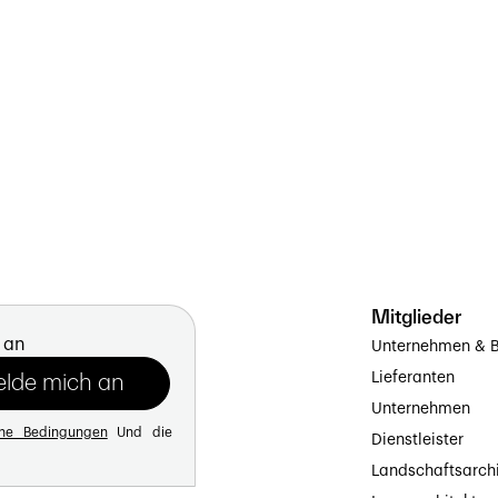
Mitglieder
 an
Unternehmen & B
Lieferanten
Unternehmen
ine Bedingungen
Und die
Dienstleister
Landschaftsarch