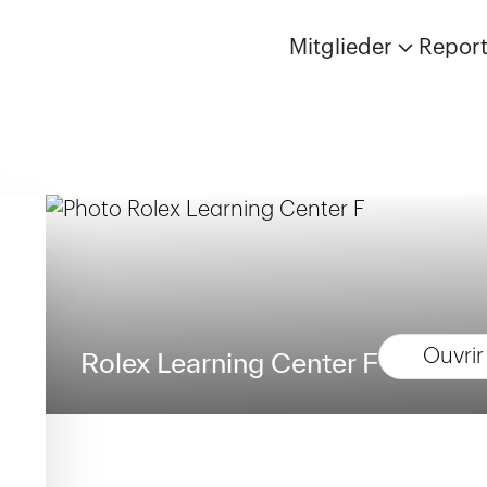
Mitglieder
Repor
Ouvrir
Rolex Learning Center F