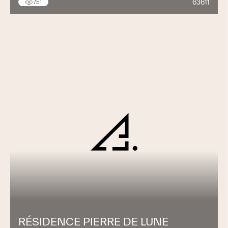
63611
751
RÉSIDENCE PIERRE DE LUNE