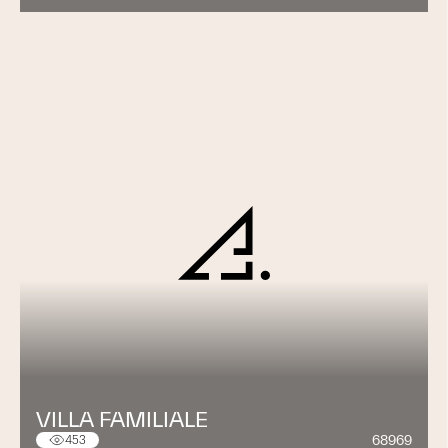
VILLA FAMILIALE
68969
453