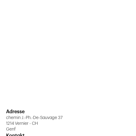
Adresse
chemin J.-Ph.-De-Sauvage 37
1214 Vernier - CH
Genf
Kontakt