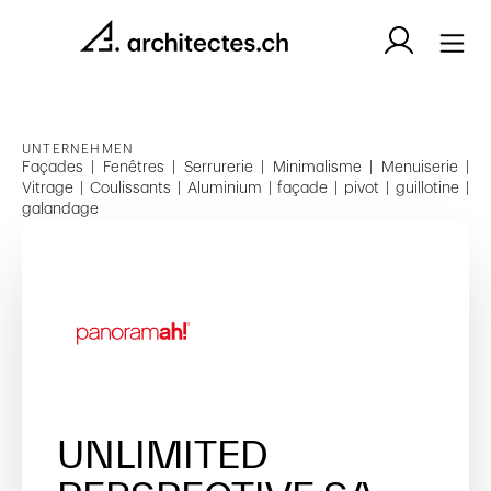
UNTERNEHMEN
Façades | Fenêtres | Serrurerie | Minimalisme | Menuiserie |
Vitrage | Coulissants | Aluminium | façade | pivot | guillotine |
galandage
UNLIMITED