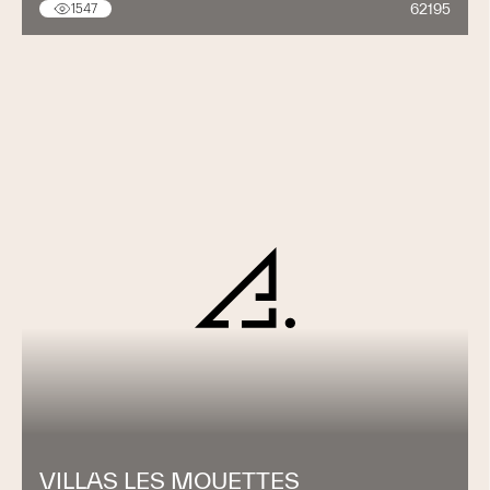
62195
1547
VILLAS LES MOUETTES