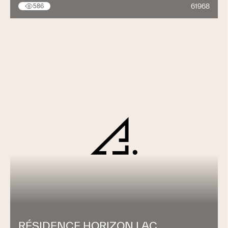
61968
586
RÉSIDENCE HORIZON LAC