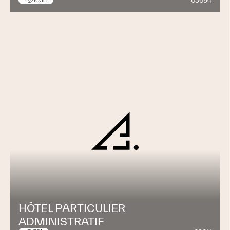
63694
1038
HÔTEL PARTICULIER
ADMINISTRATIF