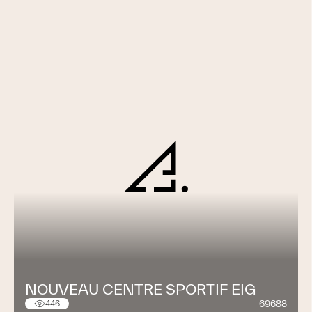
NOUVEAU CENTRE SPORTIF EIG
69688
446