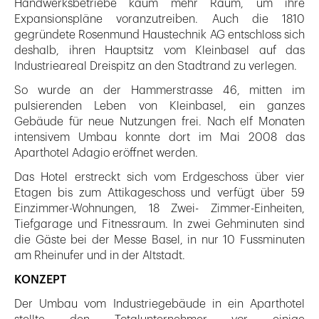
Handwerksbetriebe kaum mehr Raum, um ihre
Expansionspläne voranzutreiben. Auch die 1810
gegründete Rosenmund Haustechnik AG entschloss sich
deshalb, ihren Hauptsitz vom Kleinbasel auf das
Industrieareal Dreispitz an den Stadtrand zu verlegen.
So wurde an der Hammerstrasse 46, mitten im
pulsierenden Leben von Kleinbasel, ein ganzes
Gebäude für neue Nutzungen frei. Nach elf Monaten
intensivem Umbau konnte dort im Mai 2008 das
Aparthotel Adagio eröffnet werden.
Das Hotel erstreckt sich vom Erdgeschoss über vier
Etagen bis zum Attikageschoss und verfügt über 59
Einzimmer-Wohnungen, 18 Zwei- Zimmer-Einheiten,
Tiefgarage und Fitnessraum. In zwei Gehminuten sind
die Gäste bei der Messe Basel, in nur 10 Fussminuten
am Rheinufer und in der Altstadt.
KONZEPT
Der Umbau vom Industriegebäude in ein Aparthotel