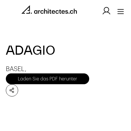
ADAGIO
BASEL,
Laden Sie das PDF herunter