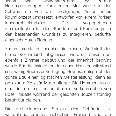
stellte den Totalunternehmer vor einige
Herausforderungen. Zum ersten Mal wurde in der
Schweiz ein von der Hotelgruppe Accor neues
Raumkonzept umgesetzt, entworfen von einem Pariser
Innenarchitekturbüro. Die vorgegebenen
Zimmerflächen für den Standard- und Familientyp in
den bestehenden Grundriss zu integrieren, bedurfte
einer sehr guten Planung.
Zudem musste im Innenhof die frühere Werkstatt der
Firma Rosenmund abgerissen werden, bevor dort
ebenfalls Zimmer gebaut und der Innenhof begrünt
wurde. Für die Installation der neuen Haustechnik stand
sehr wenig Raum zur Verfügung. Sowieso entsprach der
ganze Bau einer logistischen Meisterleistung, denn es
gab kaum Platz für Materiallager. Die Hammerstrasse,
eine der am meisten befahrenen Verkehrsachen von
Basel, musste während der gesamten Bauzeit ständig
befahrbar bleiben.
Die architektonische Struktur des Gebäudes ist
weitgehend erhalten geblieben. Prägend sind die