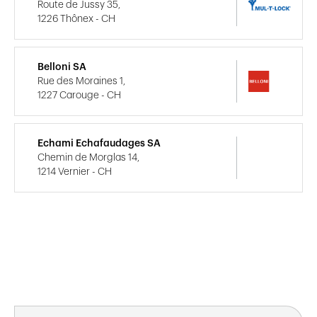
Route de Jussy 35,
1226 Thônex - CH
Belloni SA
Rue des Moraines 1,
1227 Carouge - CH
Echami Echafaudages SA
Chemin de Morglas 14,
1214 Vernier - CH