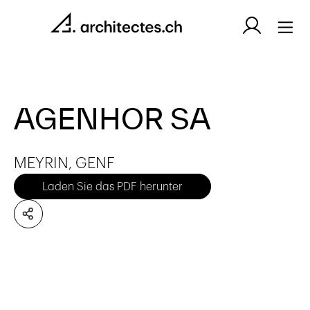
AGENHOR SA
MEYRIN, GENF
Laden Sie das PDF herunter