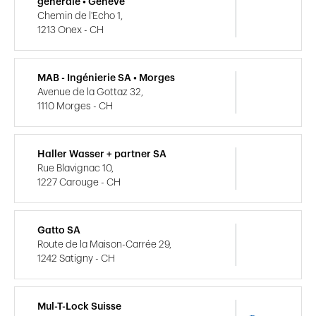
générale • Genève
Chemin de l'Echo 1,
1213 Onex - CH
MAB - Ingénierie SA • Morges
Avenue de la Gottaz 32,
1110 Morges - CH
Haller Wasser + partner SA
Rue Blavignac 10,
1227 Carouge - CH
Gatto SA
Route de la Maison-Carrée 29,
1242 Satigny - CH
Mul-T-Lock Suisse