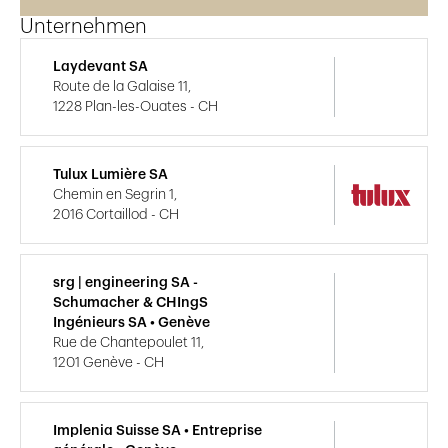
Unternehmen
Laydevant SA
Route de la Galaise 11,
1228 Plan-les-Ouates - CH
Tulux Lumière SA
Chemin en Segrin 1,
2016 Cortaillod - CH
srg | engineering SA -
Schumacher & CHIngS
Ingénieurs SA • Genève
Rue de Chantepoulet 11,
1201 Genève - CH
Implenia Suisse SA • Entreprise