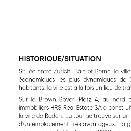
Veröffentlicht am
20.3.2024
241
Ansichten
HISTORIQUE/SITUATION
Située entre Zurich, Bâle et Berne, la vill
économiques les plus dynamiques de S
habitants, la ville est à la fois un lieu de t
Sur la Brown Boveri Platz 4, au nord du 
immobiliers HRS Real Estate SA a construit
la ville de Baden. La tour se trouve sur un
d’un emplacement très avantageux. La ga