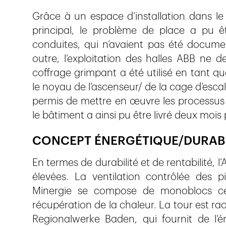
Grâce à un espace d’installation dans le
principal, le problème de place a pu 
conduites, qui n’avaient pas été documen
outre, l’exploitation des halles ABB ne 
coffrage grimpant a été utilisé en tant q
le noyau de l’ascenseur/ de la cage d’esc
permis de mettre en œuvre les processus 
le bâtiment a ainsi pu être livré deux mois
CONCEPT ÉNERGÉTIQUE/DURABI
En termes de durabilité et de rentabilité, 
élevées. La ventilation contrôlée des 
Minergie se compose de monoblocs cent
récupération de la chaleur. La tour est r
Regionalwerke Baden, qui fournit de l’é