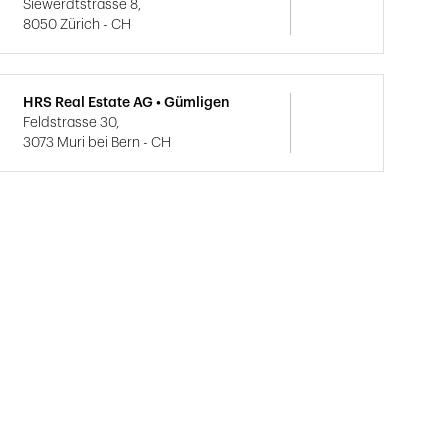
Siewerdtstrasse 8,
8050 Zürich - CH
HRS Real Estate AG • Gümligen
Feldstrasse 30,
3073 Muri bei Bern - CH