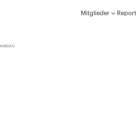
Mitglieder
Repor
AARGAU