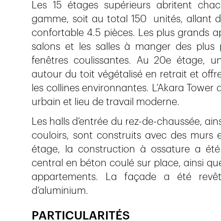
Les 15 étages supérieurs abritent cha
gamme, soit au total 150 unités, allant 
confortable 4.5 pièces. Les plus grands 
salons et les salles à manger des plus 
fenêtres coulissantes. Au 20e étage, un
autour du toit végétalisé en retrait et off
les collines environnantes. L’Akara Tower a
urbain et lieu de travail moderne.
Les halls d’entrée du rez-de-chaussée, ains
couloirs, sont construits avec des murs
étage, la construction à ossature a ét
central en béton coulé sur place, ainsi qu
appartements. La façade a été revê
d’aluminium.
PARTICULARITÉS