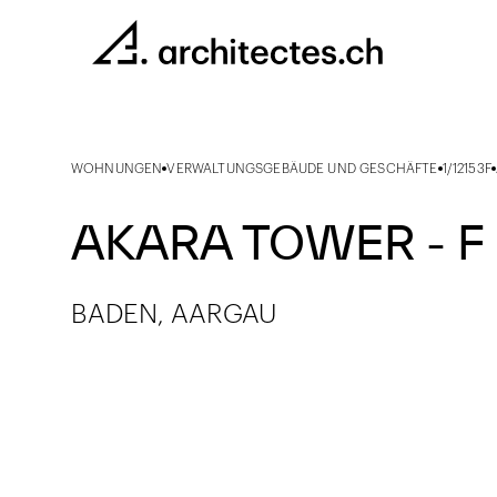
WOHNUNGEN
VERWALTUNGSGEBÄUDE UND GESCHÄFTE
1/12153F
AKARA TOWER - F
BADEN, AARGAU