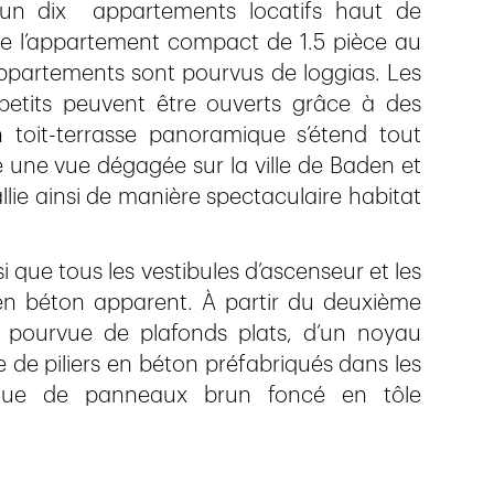
cun dix appartements locatifs haut de
de l’appartement compact de 1.5 pièce au
appartements sont pourvus de loggias. Les
petits peuvent être ouverts grâce à des
 toit-terrasse panoramique s’étend tout
re une vue dégagée sur la ville de Baden et
llie ainsi de manière spectaculaire habitat
i que tous les vestibules d’ascenseur et les
 en béton apparent. À partir du deuxième
é pourvue de plafonds plats, d’un noyau
e de piliers en béton préfabriqués dans les
tue de panneaux brun foncé en tôle