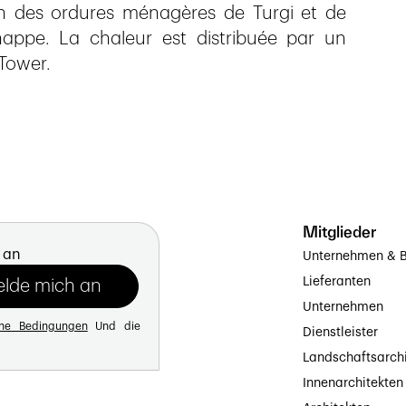
ion des ordures ménagères de Turgi et de
ppe. La chaleur est distribuée par un
Tower.
Mitglieder
 an
Unternehmen & B
Lieferanten
Unternehmen
ine Bedingungen
Und die
Dienstleister
Landschaftsarch
Innenarchitekten