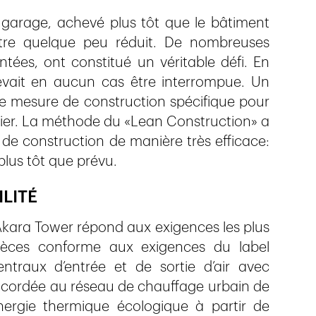
 garage, achevé plus tôt que le bâtiment
être quelque peu réduit. De nombreuses
tées, ont constitué un véritable défi. En
devait en aucun cas être interrompue. Un
ue mesure de construction spécifique pour
alier. La méthode du «Lean Construction» a
de construction de manière très efficace:
 plus tôt que prévu.
LITÉ
l’Akara Tower répond aux exigences les plus
pièces conforme aux exigences du label
raux d’entrée et de sortie d’air avec
accordée au réseau de chauffage urbain de
nergie thermique écologique à partir de