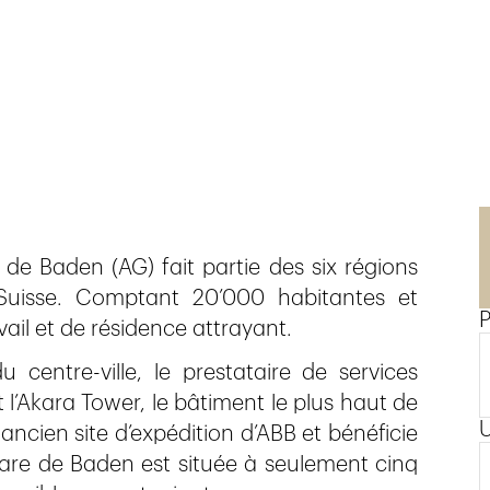
e de Baden (AG) fait partie des six régions
uisse. Comptant 20’000 habitantes et
P
ravail et de résidence attrayant.
centre-ville, le prestataire de services
 l’Akara Tower, le bâtiment le plus haut de
 ancien site d’expédition d’ABB et bénéficie
re de Baden est située à seulement cinq