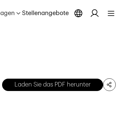
tagen
Stellenangebote
Laden Sie das PDF herunter