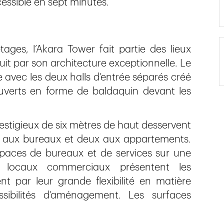
cessible en sept minutes.
ges, l’Akara Tower fait partie des lieux
t par son architecture exceptionnelle. Le
 avec les deux halls d’entrée séparés créé
uverts en forme de baldaquin devant les
estigieux de six mètres de haut desservent
s aux bureaux et deux aux appartements.
spaces de bureaux et de services sur une
locaux commerciaux présentent les
ent par leur grande flexibilité en matière
ibilités d’aménagement. Les surfaces