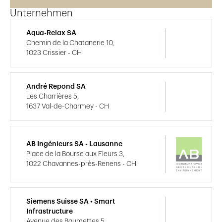
Unternehmen
Aqua-Relax SA
Chemin de la Chatanerie 10,
1023 Crissier - CH
André Repond SA
Les Charrières 5,
1637 Val-de-Charmey - CH
AB Ingénieurs SA - Lausanne
Place de la Bourse aux Fleurs 3,
1022 Chavannes-près-Renens - CH
Siemens Suisse SA • Smart
Infrastructure
Avenue des Baumettes 5,