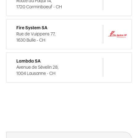
Route du Pâqui 14,
1720 Corminboeuf - CH
Fire System SA
Rue de Vuippens 77,
1630 Bulle - CH
Lambda SA
Avenue de Sévelin 28,
1004 Lausanne - CH