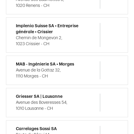
1020 Renens - CH
Implenia Suisse SA • Entreprise
générale • Crissier
Chemin de Mongevon 2,
1023 Crissier - CH
MAB - Ingénierie SA • Morges
Avenue de la Gottaz 32,
1110 Morges - CH
Griesser SA | Lausanne
Avenue des Boveresses 54,
1010 Lausanne - CH
Carrelages Sassi SA