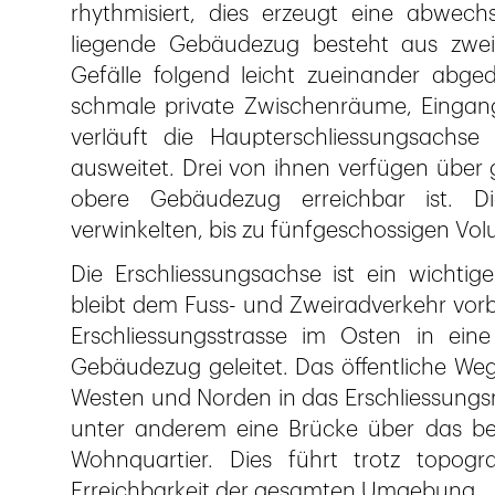
rhythmisiert, dies erzeugt eine abwechsl
liegende Gebäudezug besteht aus zwei 
Gefälle folgend leicht zueinander abgedr
schmale private Zwischenräume, Eingang
verläuft die Haupterschliessungsachse 
ausweitet. Drei von ihnen verfügen über 
obere Gebäudezug erreichbar ist. D
verwinkelten, bis zu fünfgeschossigen Vo
Die Erschliessungsachse ist ein wichtige
bleibt dem Fuss- und Zweiradverkehr vor
Erschliessungsstrasse im Osten in eine
Gebäudezug geleitet. Das öffentliche We
Westen und Norden in das Erschliessungs
unter anderem eine Brücke über das be
Wohnquartier. Dies führt trotz topogra
Erreichbarkeit der gesamten Umgebung.