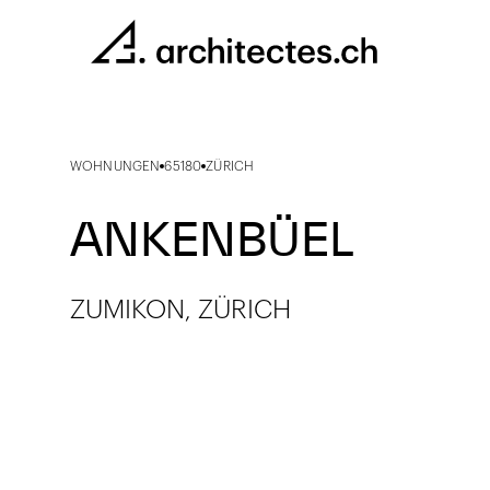
WOHNUNGEN
65180
ZÜRICH
ANKENBÜEL
ZUMIKON, ZÜRICH