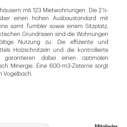
nhäusern mit 123 Mietwohnungen. Die 2 ½-
über einen hohen Ausbaustandard mit
ne samt Tumbler sowie einem Sitzplatz,
aktischen Grundrissen sind die Wohnungen
ältige Nutzung zu. Die effiziente und
els Holzschnitzeln und die kontrollierte
garantieren dabei einen optimalen
nach Minergie. Eine 600-m3-Zisterne sorgt
um Vogelbach.
Mitglieder