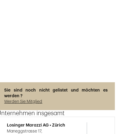
Sie sind noch nicht gelistet und möchten es
werden ?
Werden Sie Mitglied
Unternehmen insgesamt
Losinger Marazzi AG • Zürich
Maneggstrasse 17,