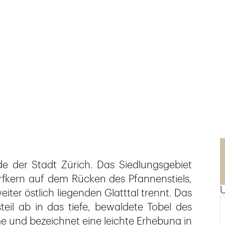
e der Stadt Zürich. Das Siedlungsgebiet
rfkern auf dem Rücken des Pfannenstiels,
ter östlich liegenden Glatttal trennt. Das
teil ab in das tiefe, bewaldete Tobel des
me und bezeichnet eine leichte Erhebung in