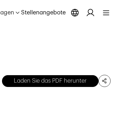
tagen
Stellenangebote
Laden Sie das PDF herunter