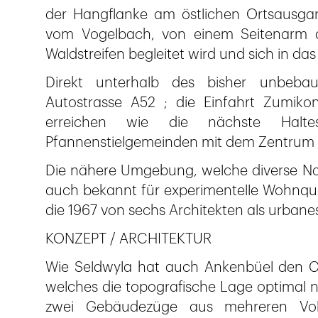
der Hangflanke am östlichen Ortsausga
vom Vogelbach, von einem Seitenarm d
Waldstreifen begleitet wird und sich in d
Direkt unterhalb des bisher unbebau
Autostrasse A52 ; die Einfahrt Zumiko
erreichen wie die nächste Halte
Pfannenstielgemeinden mit dem Zentrum v
Die nähere Umgebung, welche diverse Natu
auch bekannt für experimentelle Wohnquar
die 1967 von sechs Architekten als urban
KONZEPT / ARCHITEKTUR
Wie Seldwyla hat auch Ankenbüel den Ch
welches die topografische Lage optimal n
zwei Gebäudezüge aus mehreren Vol