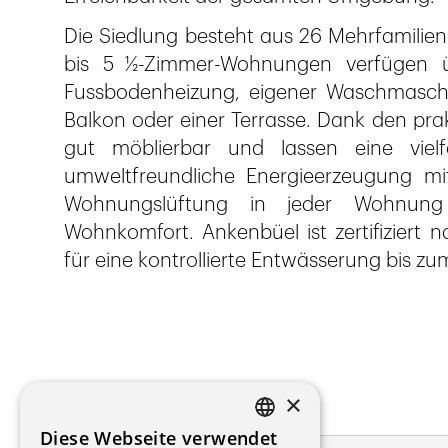
Die Siedlung besteht aus 26 Mehrfamilie
bis 5 ½-Zimmer-Wohnungen verfügen 
Fussbodenheizung, eigener Waschmaschi
Balkon oder einer Terrasse. Dank den pr
gut möblierbar und lassen eine vielf
umweltfreundliche Energieerzeugung mitt
Wohnungslüftung in jeder Wohnung 
Wohnkomfort. Ankenbüel ist zertifiziert 
für eine kontrollierte Entwässerung bis z
×
Diese Webseite verwendet
FRENCH