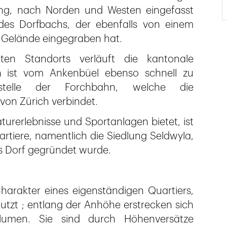
ng, nach Norden und Westen eingefasst
es Dorfbachs, der ebenfalls von einem
as Gelände eingegraben hat.
ten Standorts verläuft die kantonale
n ist vom Ankenbüel ebenso schnell zu
stelle der Forchbahn, welche die
on Zürich verbindet.
rerlebnisse und Sportanlagen bietet, ist
tiere, namentlich die Siedlung Seldwyla,
es Dorf gegründet wurde.
arakter eines eigenständigen Quartiers,
utzt ; entlang der Anhöhe erstrecken sich
umen. Sie sind durch Höhenversätze