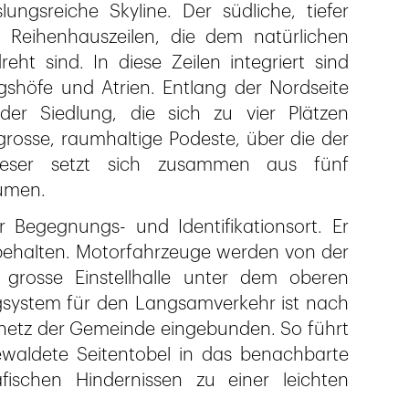
ungsreiche Skyline. Der südliche, tiefer
Reihenhauszeilen, die dem natürlichen
eht sind. In diese Zeilen integriert sind
shöfe und Atrien. Entlang der Nordseite
der Siedlung, die sich zu vier Plätzen
grosse, raumhaltige Podeste, über die der
ieser setzt sich zusammen aus fünf
lumen.
r Begegnungs- und Identifikationsort. Er
behalten. Motorfahrzeuge werden von der
 grosse Einstellhalle unter dem oberen
gsystem für den Langsamverkehr ist nach
netz der Gemeinde eingebunden. So führt
waldete Seitentobel in das benachbarte
fischen Hindernissen zu einer leichten