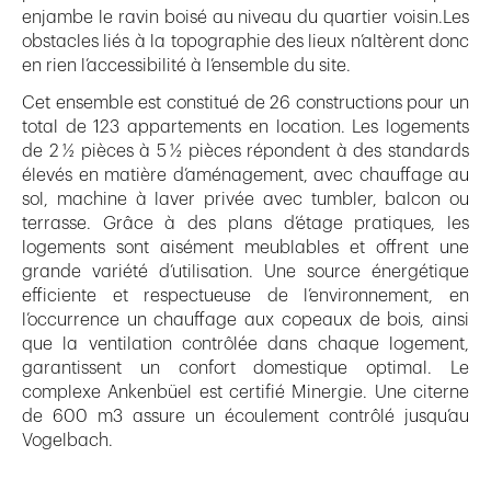
enjambe le ravin boisé au niveau du quartier voisin.Les
obstacles liés à la topographie des lieux n’altèrent donc
en rien l’accessibilité à l’ensemble du site.
Cet ensemble est constitué de 26 constructions pour un
total de 123 appartements en location. Les logements
de 2 ½ pièces à 5 ½ pièces répondent à des standards
élevés en matière d’aménagement, avec chauffage au
sol, machine à laver privée avec tumbler, balcon ou
terrasse. Grâce à des plans d’étage pratiques, les
logements sont aisément meublables et offrent une
grande variété d’utilisation. Une source énergétique
efficiente et respectueuse de l’environnement, en
l’occurrence un chauffage aux copeaux de bois, ainsi
que la ventilation contrôlée dans chaque logement,
garantissent un confort domestique optimal. Le
complexe Ankenbüel est certifié Minergie. Une citerne
de 600 m3 assure un écoulement contrôlé jusqu’au
Vogelbach.