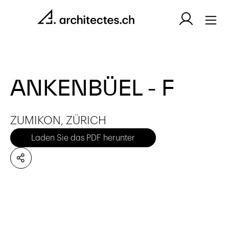
ANKENBÜEL - F
ZUMIKON, ZÜRICH
Laden Sie das PDF herunter