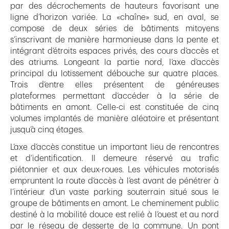
par des décrochements de hauteurs favorisant une
ligne d’horizon variée. La «chaîne» sud, en aval, se
compose de deux séries de bâtiments mitoyens
s’inscrivant de manière harmonieuse dans la pente et
intégrant d’étroits espaces privés, des cours d’accès et
des atriums. Longeant la partie nord, l’axe d’accès
principal du lotissement débouche sur quatre places.
Trois d’entre elles présentent de généreuses
plateformes permettant d’accéder à la série de
bâtiments en amont. Celle-ci est constituée de cinq
volumes implantés de manière aléatoire et présentant
jusqu’à cinq étages.
L’axe d’accès constitue un important lieu de rencontres
et d’identification. Il demeure réservé au trafic
piétonnier et aux deux-roues. Les véhicules motorisés
empruntent la route d’accès à l’est avant de pénétrer à
l’intérieur d’un vaste parking souterrain situé sous le
groupe de bâtiments en amont. Le cheminement public
destiné à la mobilité douce est relié à l’ouest et au nord
par le réseau de desserte de la commune. Un pont