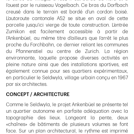
l’ouest par le ruisseau Vogelbach. Ce bras du Dorfbach
creusé dans le terrain est bordé d’un cordon boisé.
L’autoroute cantonale A52 se situe en aval de cette
parcelle jusqu’ici vierge de toute construction. L’entrée
Zumikon est facilement accessible à partir de
l’Ankenbüel, au même titre d’ailleurs que l’arrêt le plus
proche du Forchbahn, ce dernier reliant les communes
du Pfannenstiel au centre de Zurich. La région
environnante, laquelle propose diverses activités en
pleine nature ainsi que des installations sportives, est
également connue pour ses quartiers expérimentaux,
en particulier le Seldwyla, village urbain conçu en 1967
par six architectes.
CONCEPT / ARCHITECTURE
Comme le Seldwyla, le projet Ankenbüel se présente tel
un quartier autonome en parfaite adéquation avec la
topographie des lieux. Longeant la pente, deux
«chaînes» de bâtiments de plusieurs volumes se font
face. Sur un plan architectural, le rythme est imprimé