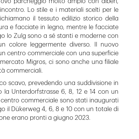
uovo parcheggio molto ampio con alberi,
ontro. Lo stile e i materiali scelti per le
ichiamano il tessuto edilizio storico della
ra e facciate in legno, mentre le facciate
ungo lo Zulg sono a sé stanti e moderne con
un colore leggermente diverso. Il nuovo
un centro commerciale con una superficie
mercato Migros, ci sono anche una filiale
ità commerciali.
ico scavo, prevedendo una suddivisione in
ngo la Unterdorfstrasse 6, 8, 12 e 14 con un
l centro commerciale sono stati inaugurati
o il Dükerweg 4, 6, 8 e 10 con un totale di
ione erano pronti a giugno 2023.