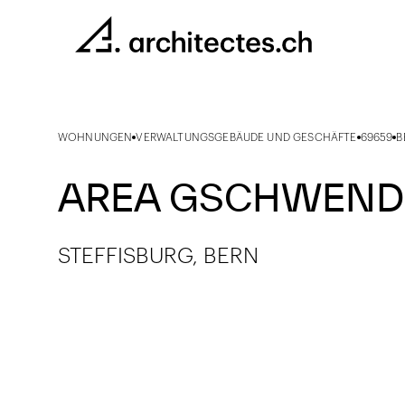
WOHNUNGEN
VERWALTUNGSGEBÄUDE UND GESCHÄFTE
69659
B
AREA GSCHWEND
STEFFISBURG, BERN