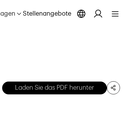
tagen
Stellenangebote
Laden Sie das PDF herunter