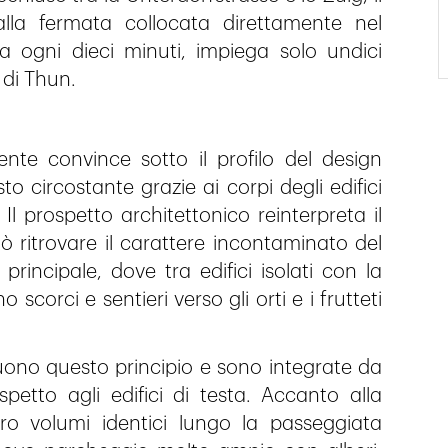
lla fermata collocata direttamente nel
a ogni dieci minuti, impiega solo undici
 di Thun.
biente convince sotto il profilo del design
o circostante grazie ai corpi degli edifici
 Il prospetto architettonico reinterpreta il
 ritrovare il carattere incontaminato del
rincipale, dove tra edifici isolati con la
scorci e sentieri verso gli orti e i frutteti
uono questo principio e sono integrate da
spetto agli edifici di testa. Accanto alla
o volumi identici lungo la passeggiata