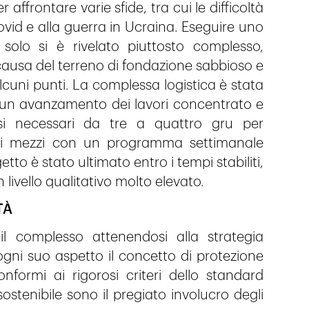
 affrontare varie sfide, tra cui le difficoltà
vid e alla guerra in Ucraina. Eseguire uno
solo si è rivelato piuttosto complesso,
causa del terreno di fondazione sabbioso e
alcuni punti. La complessa logistica è stata
a un avanzamento dei lavori concentrato e
esi necessari da tre a quattro gru per
er i mezzi con un programma settimanale
etto è stato ultimato entro i tempi stabiliti,
livello qualitativo molto elevato.
TÀ
l complesso attenendosi alla strategia
ogni suo aspetto il concetto di protezione
formi ai rigorosi criteri dello standard
stenibile sono il pregiato involucro degli