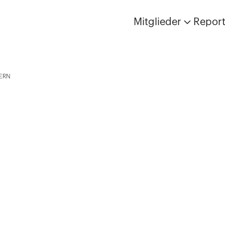
Mitglieder
Repor
ERN