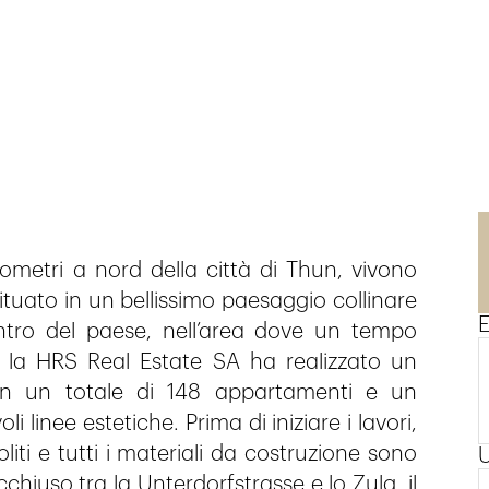
lometri a nord della città di Thun, vivono
tuato in un bellissimo paesaggio collinare
E
entro del paese, nell’area dove un tempo
, la HRS Real Estate SA ha realizzato un
con un totale di 148 appartamenti e un
inee estetiche. Prima di iniziare i lavori,
moliti e tutti i materiali da costruzione sono
racchiuso tra la Unterdorfstrasse e lo Zulg, il