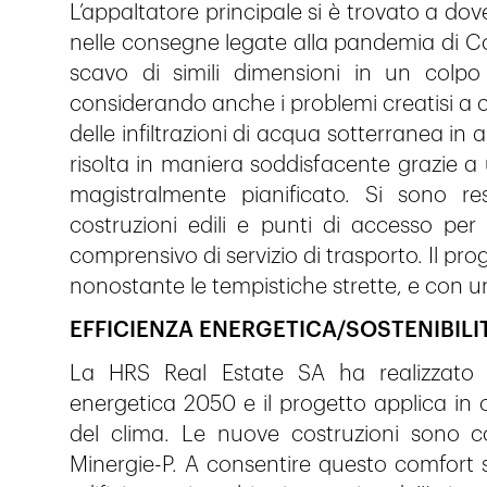
L’appaltatore principale si è trovato a dover
nelle consegne legate alla pandemia di Co
scavo di simili dimensioni in un colpo 
considerando anche i problemi creatisi a 
delle infiltrazioni di acqua sotterranea in 
risolta in maniera soddisfacente grazie 
magistralmente pianificato. Si sono r
costruzioni edili e punti di accesso p
comprensivo di servizio di trasporto. Il prog
nonostante le tempistiche strette, e con un 
EFFICIENZA ENERGETICA/SOSTENIBILI
La HRS Real Estate SA ha realizzato i
energetica 2050 e il progetto applica in 
del clima. Le nuove costruzioni sono con
Minergie-P. A consentire questo comfort so