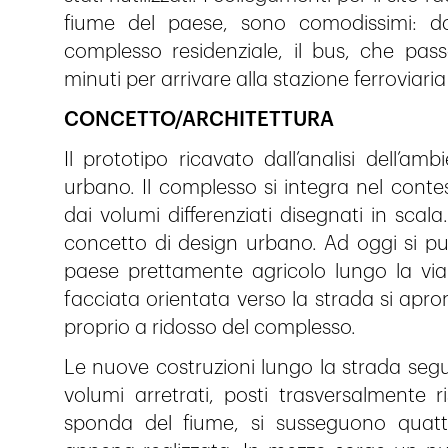
fiume del paese, sono comodissimi: da
complesso residenziale, il bus, che pass
minuti per arrivare alla stazione ferroviaria
CONCETTO/ARCHITETTURA
Il prototipo ricavato dall’analisi dell’am
urbano. Il complesso si integra nel contest
dai volumi differenziati disegnati in scala.
concetto di design urbano. Ad oggi si può
paese prettamente agricolo lungo la via p
facciata orientata verso la strada si aprono 
proprio a ridosso del complesso.
Le nuove costruzioni lungo la strada seg
volumi arretrati, posti trasversalmente ri
sponda del fiume, si susseguono quattr