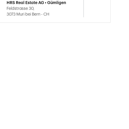
HRS Real Estate AG • Gümligen
Feldstrasse 30,
3073 Muri bei Bern - CH