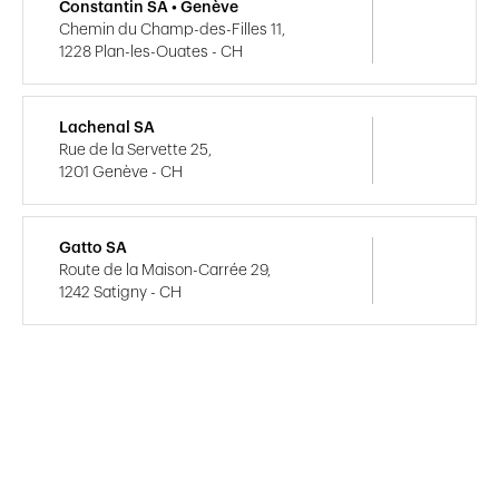
Constantin SA • Genève
Chemin du Champ-des-Filles 11,
1228 Plan-les-Ouates - CH
Lachenal SA
Rue de la Servette 25,
1201 Genève - CH
Gatto SA
Route de la Maison-Carrée 29,
1242 Satigny - CH