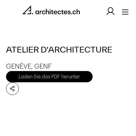
ATELIER D'ARCHITECTURE
GENÈVE, GENF
Laden Sie das PDF herunter