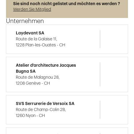
Sie sind noch nicht gelistet und möchten es werden ?
Werden Sie Mitglied
Unternehmen
Laydevant SA
Route de la Galaise 11,
1228 Plan-les-Ouates - CH
Atelier d'architecture Jacques
Bugna SA
Route de Malagnou 28,
1208 Genève - CH
SVS Serrurerie de Versoix SA
Route de Champ-Colin 2B,
1260 Nyon - CH