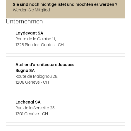
Sie sind noch nicht gelistet und möchten es werden ?
Werden Sie Mitglied
Unternehmen
Laydevant SA
Route de la Galaise 11,
1228 Plan-les-Ouates - CH
Atelier d'architecture Jacques
Bugna SA
Route de Malagnou 28,
1208 Genève - CH
Lachenal SA
Rue de la Servette 25,
1201 Genève - CH