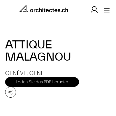
ATTIQUE
MALAGNOU
GENÈVE, GENF
Laden Sie das PDF herunter