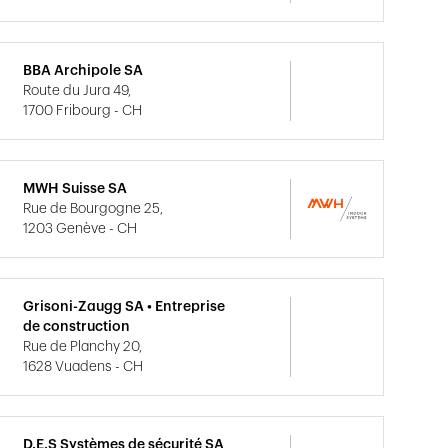
BBA Archipole SA
Route du Jura 49,
1700 Fribourg - CH
MWH Suisse SA
Rue de Bourgogne 25,
1203 Genève - CH
Grisoni-Zaugg SA • Entreprise
de construction
Rue de Planchy 20,
1628 Vuadens - CH
D.E.S Systèmes de sécurité SA