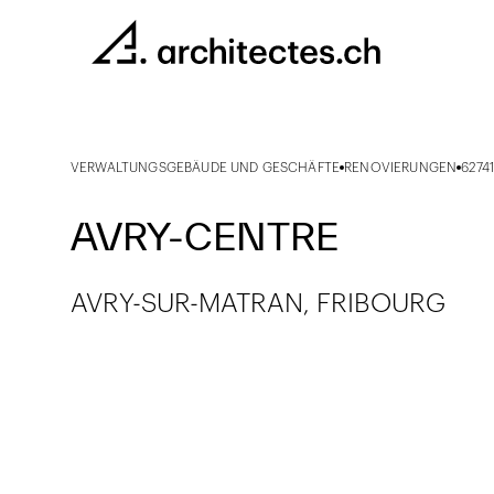
VERWALTUNGSGEBÄUDE UND GESCHÄFTE
RENOVIERUNGEN
6274
AVRY-CENTRE
AVRY-SUR-MATRAN, FRIBOURG