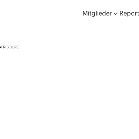
Mitglieder
Repor
1
FRIBOURG