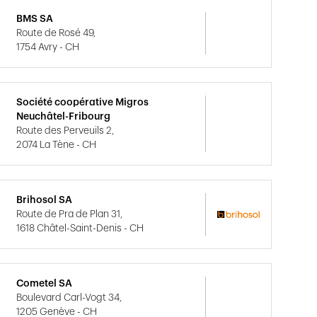
BMS SA
Route de Rosé 49,
1754 Avry - CH
Société coopérative Migros
Neuchâtel-Fribourg
Route des Perveuils 2,
2074 La Tène - CH
Brihosol SA
Route de Pra de Plan 31,
1618 Châtel-Saint-Denis - CH
Cometel SA
Boulevard Carl-Vogt 34,
1205 Genève - CH