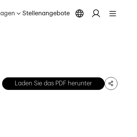
tagen
Stellenangebote
Laden Sie das PDF herunter