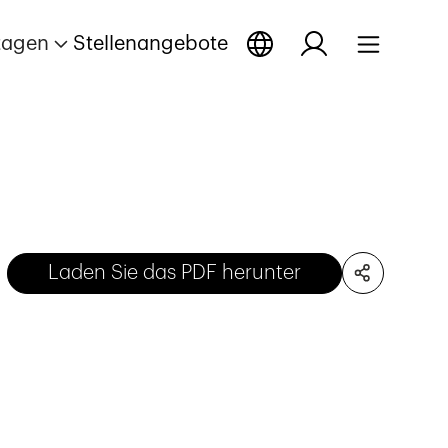
tagen
Stellenangebote
Laden Sie das PDF herunter