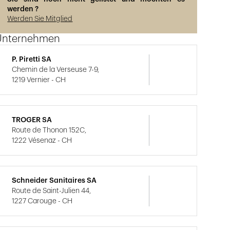
werden ?
Werden Sie Mitglied
Unternehmen
P. Piretti SA
Chemin de la Verseuse 7-9,
1219 Vernier - CH
TROGER SA
Route de Thonon 152C,
1222 Vésenaz - CH
Schneider Sanitaires SA
Route de Saint-Julien 44,
1227 Carouge - CH