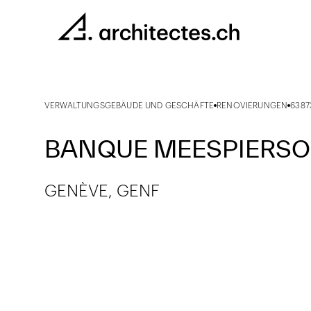
VERWALTUNGSGEBÄUDE UND GESCHÄFTE
RENOVIERUNGEN
6387
BANQUE MEESPIERSO
GENÈVE, GENF