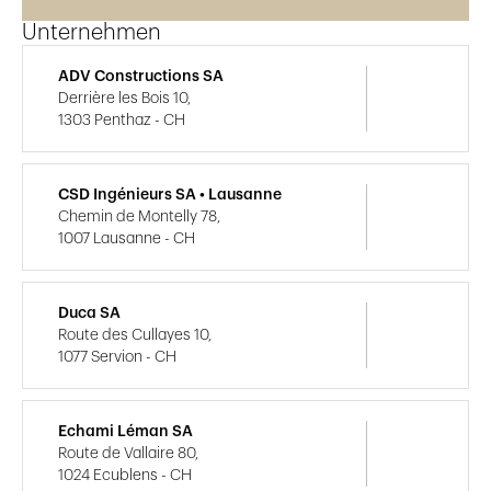
Unternehmen
ADV Constructions SA
Derrière les Bois 10,
1303 Penthaz - CH
CSD Ingénieurs SA • Lausanne
Chemin de Montelly 78,
1007 Lausanne - CH
Duca SA
Route des Cullayes 10,
1077 Servion - CH
Echami Léman SA
Route de Vallaire 80,
1024 Ecublens - CH