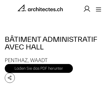
BÂTIMENT ADMINISTRATIF
AVEC HALL
PENTHAZ, WAADT
Laden Sie das PDF herunter