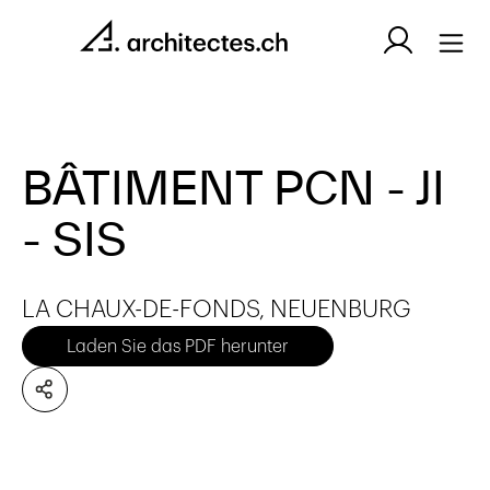
BÂTIMENT PCN - JI
- SIS
LA CHAUX-DE-FONDS, NEUENBURG
Laden Sie das PDF herunter