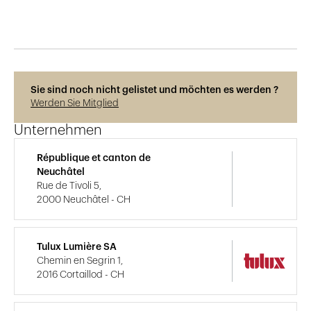
Sie sind noch nicht gelistet und möchten es werden ?
Werden Sie Mitglied
Unternehmen
République et canton de
Neuchâtel
Rue de Tivoli 5,
2000 Neuchâtel - CH
Tulux Lumière SA
Chemin en Segrin 1,
2016 Cortaillod - CH