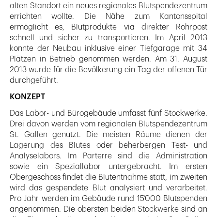
alten Standort ein neues regionales Blutspendezentrum
errichten wollte. Die Nähe zum Kantonsspital
ermöglicht es, Blutprodukte via direkter Rohrpost
schnell und sicher zu transportieren. Im April 2013
konnte der Neubau inklusive einer Tiefgarage mit 34
Plätzen in Betrieb genommen werden. Am 31. August
2013 wurde für die Bevölkerung ein Tag der offenen Tür
durchgeführt.
KONZEPT
Das Labor- und Bürogebäude umfasst fünf Stockwerke.
Drei davon werden vom regionalen Blutspendezentrum
St. Gallen genutzt. Die meisten Räume dienen der
Lagerung des Blutes oder beherbergen Test- und
Analyselabors. Im Parterre sind die Administration
sowie ein Speziallabor untergebracht. Im ersten
Obergeschoss findet die Blutentnahme statt, im zweiten
wird das gespendete Blut analysiert und verarbeitet.
Pro Jahr werden im Gebäude rund 15’000 Blutspenden
angenommen. Die obersten beiden Stockwerke sind an