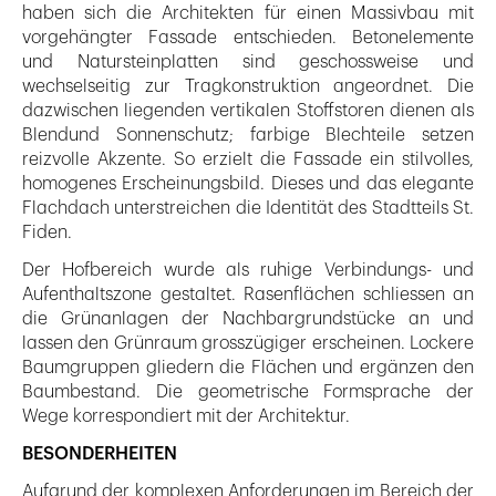
haben sich die Architekten für einen Massivbau mit
vorgehängter Fassade entschieden. Betonelemente
und Natursteinplatten sind geschossweise und
wechselseitig zur Tragkonstruktion angeordnet. Die
dazwischen liegenden vertikalen Stoffstoren dienen als
Blendund Sonnenschutz; farbige Blechteile setzen
reizvolle Akzente. So erzielt die Fassade ein stilvolles,
homogenes Erscheinungsbild. Dieses und das elegante
Flachdach unterstreichen die Identität des Stadtteils St.
Fiden.
Der Hofbereich wurde als ruhige Verbindungs- und
Aufenthaltszone gestaltet. Rasenflächen schliessen an
die Grünanlagen der Nachbargrundstücke an und
lassen den Grünraum grosszügiger erscheinen. Lockere
Baumgruppen gliedern die Flächen und ergänzen den
Baumbestand. Die geometrische Formsprache der
Wege korrespondiert mit der Architektur.
BESONDERHEITEN
Aufgrund der komplexen Anforderungen im Bereich der