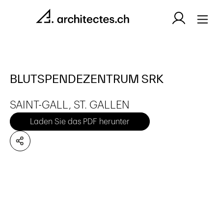
BLUTSPENDEZENTRUM SRK
SAINT-GALL, ST. GALLEN
Laden Sie das PDF herunter