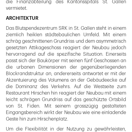
die Finanzabteilung des Kantonsspitals St. Gallen
vermietet.
ARCHITEKTUR
Das Blutspendezentrum SRK in St. Gallen steht in einem
ziemlich heiklen städtebaulichen Umfeld. Mit einem
schräg geschnittenen Grundriss und dem asymmetrisch
gesetzten Attikageschoss reagiert der Neubau jedoch
hervorragend auf die spezifische Situation. Einerseits
passt sich der Baukörper mit seinen fünf Geschossen an
die urbanen Dimensionen der gegenüberliegenden
Blockrandstruktur an, andererseits antwortet er mit der
Akzentuierung des Volumens an der Gebäudeecke auf
die Dominanz des Verkehrs. Auf die Westseite zum
Restaurant Hirschen hin reagiert der Neubau mit einem
leicht schrägen Grundriss auf das geschützte Ortsbild
von St. Fiden. Mit seinem grosszügig gestalteten
Eingangsbereich wirkt der Neubau wie eine einladende
Geste hin zum Hirschenplatz.
Um die Flexibilität in der Nutzung zu gewährleisten,