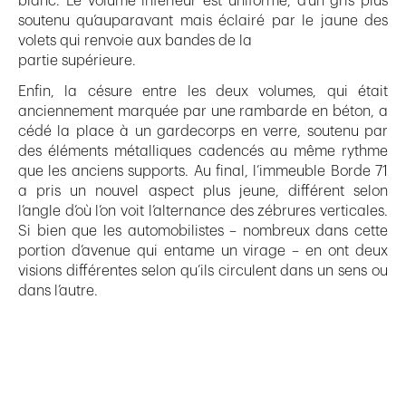
blanc. Le volume inférieur est uniforme, d’un gris plus
soutenu qu’auparavant mais éclairé par le jaune des
volets qui renvoie aux bandes de la
partie supérieure.
Enfin, la césure entre les deux volumes, qui était
anciennement marquée par une rambarde en béton, a
cédé la place à un gardecorps en verre, soutenu par
des éléments métalliques cadencés au même rythme
que les anciens supports. Au final, l’immeuble Borde 71
a pris un nouvel aspect plus jeune, différent selon
l’angle d’où l’on voit l’alternance des zébrures verticales.
Si bien que les automobilistes – nombreux dans cette
portion d’avenue qui entame un virage – en ont deux
visions différentes selon qu’ils circulent dans un sens ou
dans l’autre.