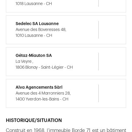
1018 Lausanne - CH
Sedelec SA Lausanne
Avenue des Boveresses 48,
1010 Lausanne - CH
Gétaz-Miauton SA
La Veyre ,
1806 Blonay - Saint-Légier - CH
Alva Agencements Sàrl
Avenue des 4 Marronniers 28,
1400 Yverdon-les-Bains - CH
HISTORIQUE/SITUATION
Construit en 1968, l’immeuble Borde 71 est un bâtiment