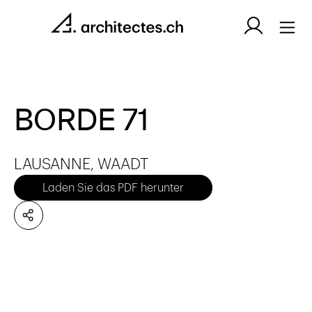
BORDE 71
LAUSANNE, WAADT
Laden Sie das PDF herunter