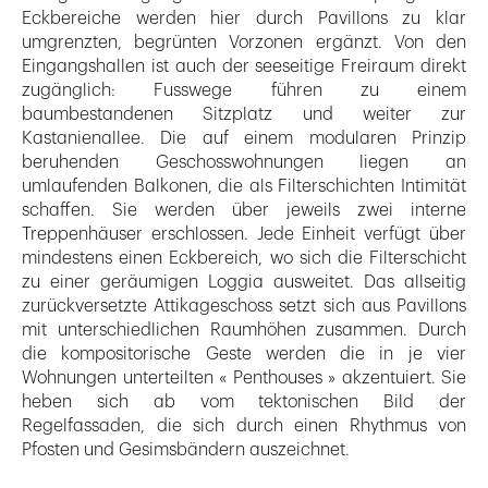
Eckbereiche werden hier durch Pavillons zu klar
umgrenzten, begrünten Vorzonen ergänzt. Von den
Eingangshallen ist auch der seeseitige Freiraum direkt
zugänglich: Fusswege führen zu einem
baumbestandenen Sitzplatz und weiter zur
Kastanienallee. Die auf einem modularen Prinzip
beruhenden Geschosswohnungen liegen an
umlaufenden Balkonen, die als Filterschichten Intimität
schaffen. Sie werden über jeweils zwei interne
Treppenhäuser erschlossen. Jede Einheit verfügt über
mindestens einen Eckbereich, wo sich die Filterschicht
zu einer geräumigen Loggia ausweitet. Das allseitig
zurückversetzte Attikageschoss setzt sich aus Pavillons
mit unterschiedlichen Raumhöhen zusammen. Durch
die kompositorische Geste werden die in je vier
Wohnungen unterteilten « Penthouses » akzentuiert. Sie
heben sich ab vom tektonischen Bild der
Regelfassaden, die sich durch einen Rhythmus von
Pfosten und Gesimsbändern auszeichnet.