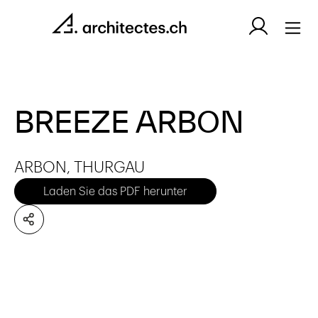
BREEZE ARBON
ARBON, THURGAU
Laden Sie das PDF herunter