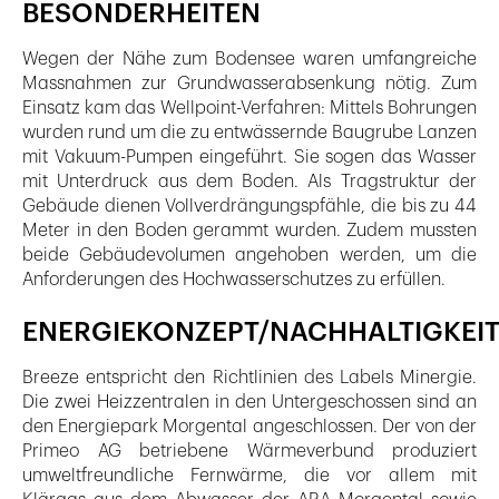
BESONDERHEITEN
Wegen der Nähe zum Bodensee waren umfangreiche
Massnahmen zur Grundwasserabsenkung nötig. Zum
Einsatz kam das Wellpoint-Verfahren: Mittels Bohrungen
wurden rund um die zu entwässernde Baugrube Lanzen
mit Vakuum-Pumpen eingeführt. Sie sogen das Wasser
mit Unterdruck aus dem Boden. Als Tragstruktur der
Gebäude dienen Vollverdrängungspfähle, die bis zu 44
Meter in den Boden gerammt wurden. Zudem mussten
beide Gebäudevolumen angehoben werden, um die
Anforderungen des Hochwasserschutzes zu erfüllen.
ENERGIEKONZEPT/NACHHALTIGKEI
Breeze entspricht den Richtlinien des Labels Minergie.
Die zwei Heizzentralen in den Untergeschossen sind an
den Energiepark Morgental angeschlossen. Der von der
Primeo AG betriebene Wärmeverbund produziert
umweltfreundliche Fernwärme, die vor allem mit