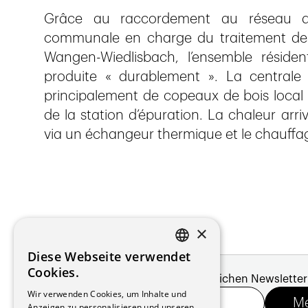
Grâce au raccordement au réseau de
communale en charge du traitement des
Wangen-Wiedlisbach, l’ensemble résiden
produite « durablement ». La central
principalement de copeaux de bois local
de la station d’épuration. La chaleur arr
via un échangeur thermique et le chauffag
×
Diese Webseite verwendet
FRENCH
Cookies.
Melde dich für unseren monatlichen Newsletter
GERMAN
Wir verwenden Cookies, um Inhalte und
Anzeigen zu personalisieren und unseren