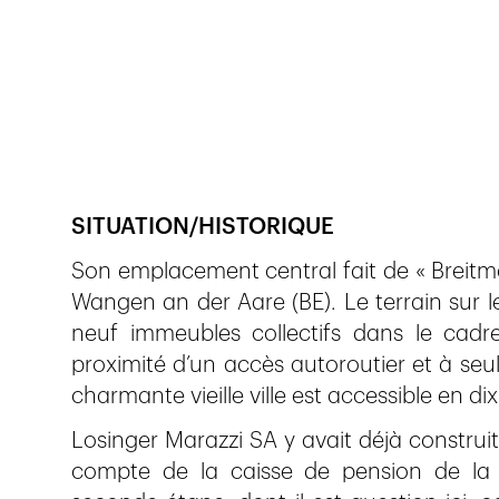
Veröffentlicht am
26.1.2017
140
Ansichten
SITUATION/HISTORIQUE
Son emplacement central fait de « Breitmatt
Wangen an der Aare (BE). Le terrain sur l
neuf immeubles collectifs dans le cadr
proximité d’un accès autoroutier et à seu
charmante vieille ville est accessible en d
Losinger Marazzi SA y avait déjà construit
compte de la caisse de pension de la