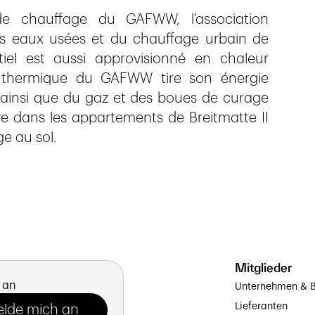
 chauffage du GAFWW, l’association
 eaux usées et du chauffage urbain de
tiel est aussi approvisionné en chaleur
e thermique du GAFWW tire son énergie
 ainsi que du gaz et des boues de curage
ive dans les appartements de Breitmatte II
e au sol.
Mitglieder
 an
Unternehmen & B
Lieferanten