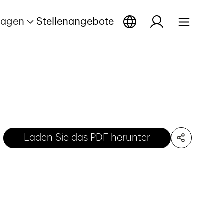
tagen
Stellenangebote
Laden Sie das PDF herunter