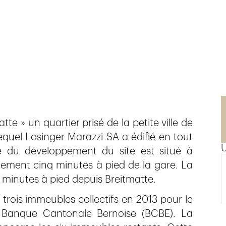
e » un quartier prisé de la petite ville de
equel Losinger Marazzi SA a édifié en tout
e du développement du site est situé à
lement cinq minutes à pied de la gare. La
ix minutes à pied depuis Breitmatte.
 trois immeubles collectifs en 2013 pour le
 Banque Cantonale Bernoise (BCBE). La