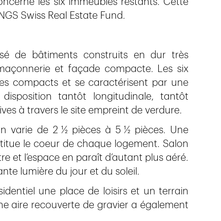
concerne les six immeubles restants. Cette
INGS Swiss Real Estate Fund.
sé de bâtiments construits en dur très
 maçonnerie et façade compacte. Les six
 compacts et se caractérisent par une
disposition tantôt longitudinale, tantôt
ves à travers le site empreint de verdure.
on varie de 2 ½ pièces à 5 ½ pièces. Une
titue le coeur de chaque logement. Salon
re et l’espace en paraît d’autant plus aéré.
te lumière du jour et du soleil.
entiel une place de loisirs et un terrain
e aire recouverte de gravier a également