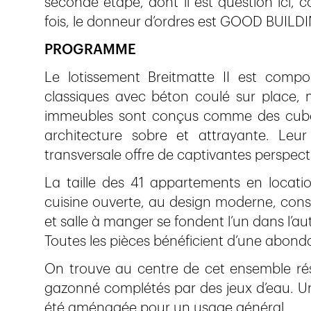
seconde étape, dont il est question ici, 
fois, le donneur d’ordres est GOOD BUILD
PROGRAMME
Le lotissement Breitmatte II est compo
classiques avec béton coulé sur place,
immeubles sont conçus comme des cubes
architecture sobre et attrayante. Leur 
transversale offre de captivantes perspecti
La taille des 41 appartements en locati
cuisine ouverte, au design moderne, cons
et salle à manger se fondent l’un dans l’aut
Toutes les pièces bénéficient d’une abondan
On trouve au centre de cet ensemble résid
gazonné complétés par des jeux d’eau. Un
été aménagée pour un usage général.