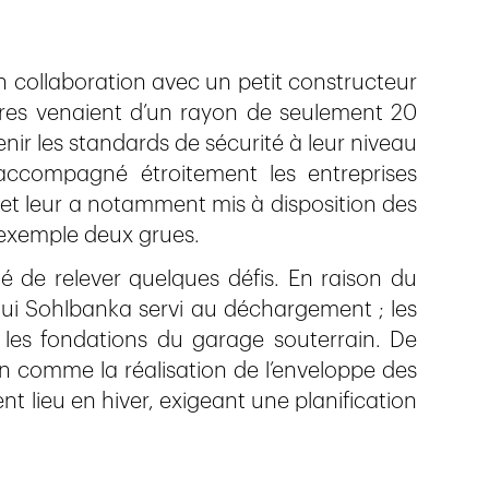
en collaboration avec un petit constructeur
aires venaient d’un rayon de seulement 20
ir les standards de sécurité à leur niveau
accompagné étroitement les entreprises
et leur a notamment mis à disposition des
exemple deux grues.
ué de relever quelques défis. En raison du
qui Sohlbanka servi au déchargement ; les
 les fondations du garage souterrain. De
n comme la réalisation de l’enveloppe des
t lieu en hiver, exigeant une planification