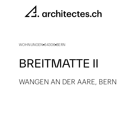
WOHNUNGEN
64306
BERN
BREITMATTE II
WANGEN AN DER AARE, BERN