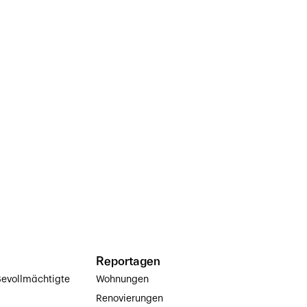
Reportagen
evollmächtigte
Wohnungen
Renovierungen