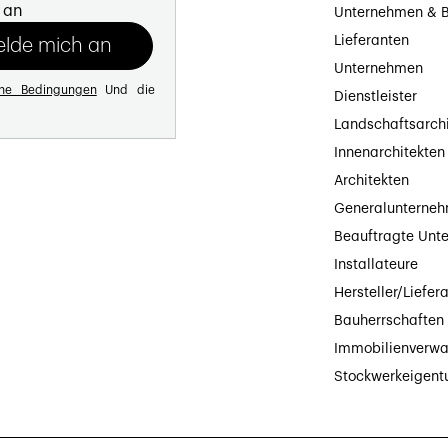
 an
Unternehmen & B
Lieferanten
Unternehmen
ine Bedingungen
Und die
Dienstleister
Landschaftsarch
Innenarchitekten
Architekten
Generalunterne
Beauftragte Unt
Installateure
Hersteller/Liefer
Bauherrschaften
Immobilienverwa
Stockwerkeigen