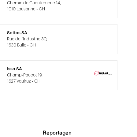
Chemin de Chantemerle 14,
1010 Lausanne - CH
Sottas SA
Rue de l'Industrie 30,
1630 Bulle - CH
Issa SA
Champ-Paccot 19,
1627 Vaulruz - CH
Reportagen