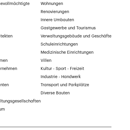
evollmächtigte
Wohnungen
Renovierungen
Innere Umbauten
Gastgewerbe und Tourismus
itekten
Verwaltungsgebäude und Geschäfte
Schuleinrichtungen
Medizinische Einrichtungen
hmen
Villen
ernehmen
Kultur - Sport - Freizeit
Industrie - Handwerk
anten
Transport und Parkplätze
Diverse Bauten
ltungsgesellschaften
tum