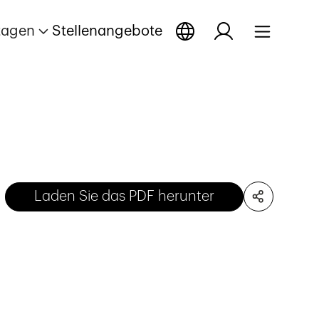
tagen
Stellenangebote
Laden Sie das PDF herunter