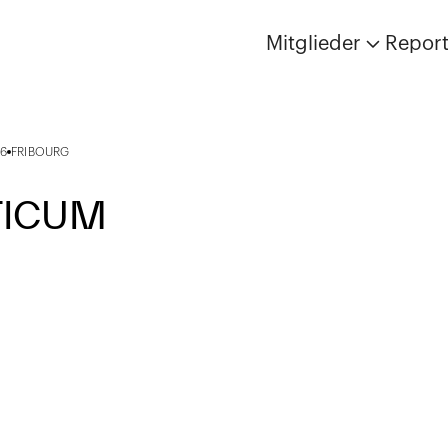
Mitglieder
Repor
6
FRIBOURG
TICUM