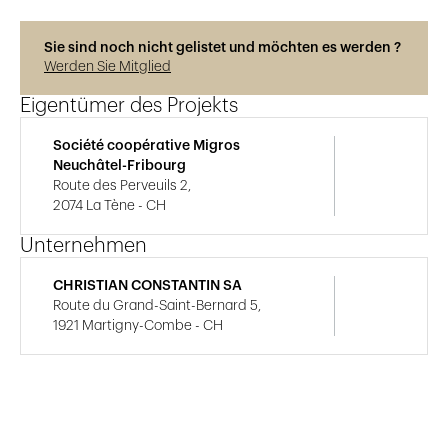
Sie sind noch nicht gelistet und möchten es werden ?
Werden Sie Mitglied
Eigentümer des Projekts
Société coopérative Migros
Neuchâtel-Fribourg
Route des Perveuils 2,
2074 La Tène - CH
Unternehmen
CHRISTIAN CONSTANTIN SA
Route du Grand-Saint-Bernard 5,
1921 Martigny-Combe - CH