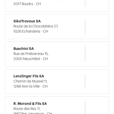
2017 Boudry - CH
SikaTravaux SA
Route de la Chocolatière 27,
1026 Echandens - CH
Buschini SA
Rue de Prébarreau 15,
2000 Neuchâtel - CH
Lenzlinger Fils SA
Chemin de Mussel 11,
1288 Aire-la-Ville - CH
R. Morand & Fils SA
Route des Rez 11,
1667 Bas-Intyamon - CH