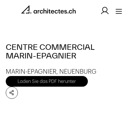
CENTRE COMMERCIAL
MARIN-EPAGNIER
MARIN-EPAGNIER, NEUENBURG
Laden Sie das PDF herunter