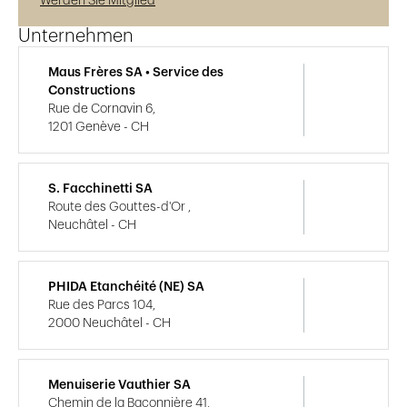
Werden Sie Mitglied
Unternehmen
Maus Frères SA • Service des
Constructions
Rue de Cornavin 6,
1201 Genève - CH
S. Facchinetti SA
Route des Gouttes-d'Or ,
Neuchâtel - CH
PHIDA Etanchéité (NE) SA
Rue des Parcs 104,
2000 Neuchâtel - CH
Menuiserie Vauthier SA
Chemin de la Baconnière 41,