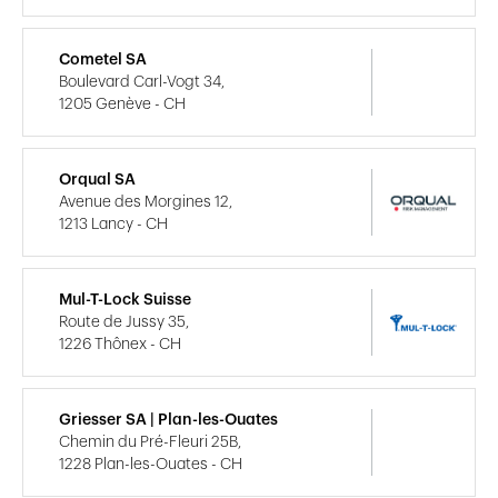
Cometel SA
Boulevard Carl-Vogt 34,
1205 Genève - CH
Orqual SA
Avenue des Morgines 12,
1213 Lancy - CH
Mul-T-Lock Suisse
Route de Jussy 35,
1226 Thônex - CH
Griesser SA | Plan-les-Ouates
Chemin du Pré-Fleuri 25B,
1228 Plan-les-Ouates - CH