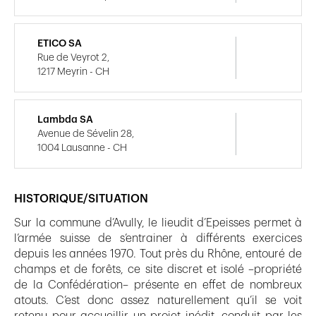
ETICO SA
Rue de Veyrot 2,
1217 Meyrin - CH
Lambda SA
Avenue de Sévelin 28,
1004 Lausanne - CH
HISTORIQUE/SITUATION
Sur la commune d’Avully, le lieudit d’Epeisses permet à
l’armée suisse de s’entrainer à différents exercices
depuis les années 1970. Tout près du Rhône, entouré de
champs et de forêts, ce site discret et isolé –propriété
de la Confédération– présente en effet de nombreux
atouts. C’est donc assez naturellement qu’il se voit