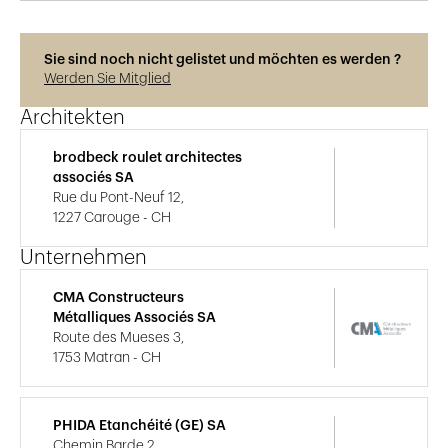
Sie sind noch nicht gelistet und möchten es werden ?
Werden Sie Mitglied
Architekten
brodbeck roulet architectes
associés SA
Rue du Pont-Neuf 12,
1227 Carouge - CH
Unternehmen
CMA Constructeurs
Métalliques Associés SA
Route des Mueses 3,
1753 Matran - CH
PHIDA Etanchéité (GE) SA
Chemin Barde 2,