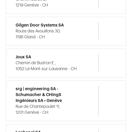
1219 Genève - CH
Gilgen Door Systems SA
Route des Avouillons 30,
1196 Gland - CH
Joux SA
Chemin de Budron E ,
1052 Le Mont-sur-Lausanne - CH
srg | engineering SA -
Schumacher & CHIngS
Ingénieurs SA • Genève
Rue de Chantepoulet 11,
1201 Genève - CH