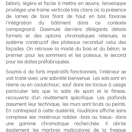
béton), légère et facile à mettre en œuvre, l’enveloppe
privilégie une trame verticale très claire où la présence
de lames de bois filant de haut en bas favorise
l’intégration du bâtiment dans ce contexte
campagnard. Dissimulé derrière d’élégants détails
formels et des options chromatiques retenues, le
système constructif des plateaux reconduit celui des
façades. On retrouve la mixité du bois et du béton, le
premier pour les sommiers et les poteaux, le second
pour les dalles préfabriquées.
Soumis à de forts impératifs fonctionnels, l’intérieur se
voit traité avec une sobriété bienvenue. Les sols sont en
résine ou en caoutchouc, sauf dans les locaux à usage
particulier tels que la salle de sport et le fitness,
recouverts d’un revêtement spécifique. Les plafonds
assument leur technique, les murs sont bruts ou peints.
En contrepied à cette austérité, l’auditoire affiche sans
complexe ses matériaux nobles –bois ou tissus– dans
une gamme chromatique recherchée. Il abrite
également les marbres multicolores de la fresque