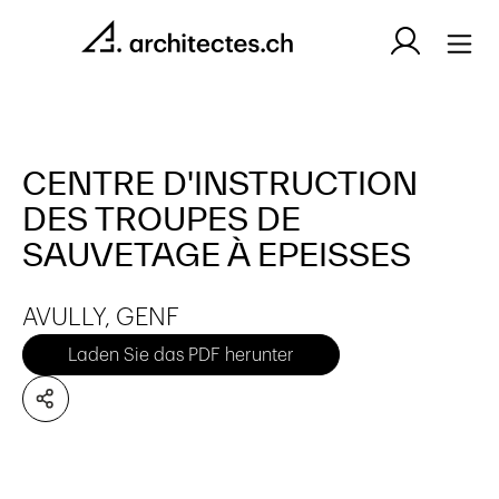
CENTRE D'INSTRUCTION
DES TROUPES DE
SAUVETAGE À EPEISSES
AVULLY, GENF
Laden Sie das PDF herunter