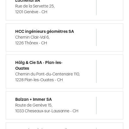
Lachenal SA
Rue de la Servette 25,
1201 Genève - CH
HCC ingénieurs géomètres SA
Chemin Clair-Val 6,
1226 Thônex - CH
Hälg & Cie SA - Plan-les-
Ouates
Chemin du Pont-du-Centenaire 110,
1228 Plan-les-Ouates - CH
Balzan + Immer SA
Route de Genève 15,
1033 Cheseaux-sur-Lausanne - CH