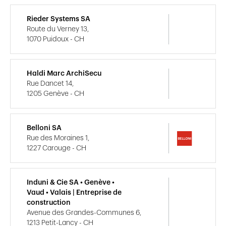
Rieder Systems SA
Route du Verney 13,
1070 Puidoux - CH
Haldi Marc ArchiSecu
Rue Dancet 14,
1205 Genève - CH
Belloni SA
Rue des Moraines 1,
1227 Carouge - CH
Induni & Cie SA • Genève •
Vaud • Valais | Entreprise de
construction
Avenue des Grandes-Communes 6,
1213 Petit-Lancy - CH