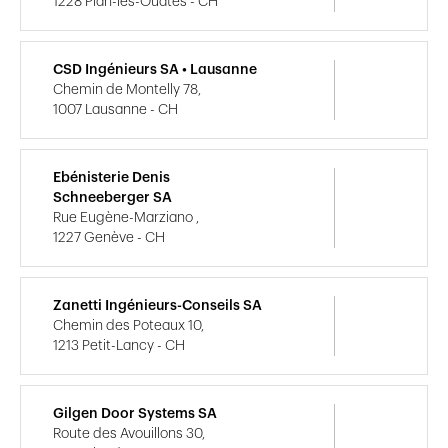
1228 Plan-les-Ouates - CH
CSD Ingénieurs SA • Lausanne
Chemin de Montelly 78,
1007 Lausanne - CH
Ebénisterie Denis
Schneeberger SA
Rue Eugène-Marziano ,
1227 Genève - CH
Zanetti Ingénieurs-Conseils SA
Chemin des Poteaux 10,
1213 Petit-Lancy - CH
Gilgen Door Systems SA
Route des Avouillons 30,