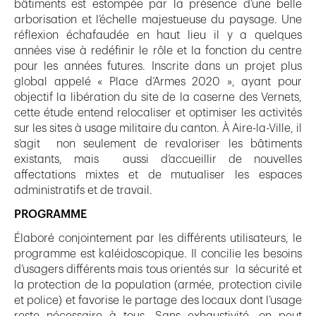
bâtiments est estompée par la présence d’une belle
arborisation et l’échelle majestueuse du paysage. Une
réflexion échafaudée en haut lieu il y a quelques
années vise à redéfinir le rôle et la fonction du centre
pour les années futures. Inscrite dans un projet plus
global appelé « Place d’Armes 2020 », ayant pour
objectif la libération du site de la caserne des Vernets,
cette étude entend relocaliser et optimiser les activités
sur les sites à usage militaire du canton. À Aire-la-Ville, il
s’agit non seulement de revaloriser les bâtiments
existants, mais aussi d’accueillir de nouvelles
affectations mixtes et de mutualiser les espaces
administratifs et de travail.
PROGRAMME
Élaboré conjointement par les différents utilisateurs, le
programme est kaléidoscopique. Il concilie les besoins
d’usagers différents mais tous orientés sur la sécurité et
la protection de la population (armée, protection civile
et police) et favorise le partage des locaux dont l’usage