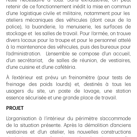
reste nécessaire à tous. Sans exhaustivité, on peut
retenir de ce fonctionnement inédit la mise en commun
d’une logistique civile et militaire, notamment pour les
ateliers mécaniques des véhicules (dont ceux de la
police), la buanderie, la menuiserie, les surfaces de
stockage et les salles de travail. Pour l’armée, on trouve
divers locaux pour la troupe et pour le personnel attelé
à la maintenance des véhicules, puis des bureaux pour
l’administration. L’ensemble se compose d’un accueil,
d’un secrétariat, de salles de réunion, de vestiaires,
d’une cuisine et d’une cafétéria.
À l’extérieur est prévu un freinomètre (pour tests de
freinage des poids lourds) et, destinés à tous les
usagers du site, un poste de lavage, une station
essence sécurisée et une grande place de travail.
PROJET
L’organisation à l’intérieur du périmètre s’accommode
de la situation présente. Après la démolition d’anciens
vestiaires et d’un atelier, les nouvelles constructions