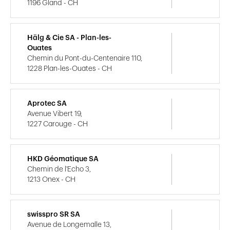
1196 Gland - CH
Hälg & Cie SA - Plan-les-
Ouates
Chemin du Pont-du-Centenaire 110,
1228 Plan-les-Ouates - CH
Aprotec SA
Avenue Vibert 19,
1227 Carouge - CH
HKD Géomatique SA
Chemin de l'Echo 3,
1213 Onex - CH
swisspro SR SA
Avenue de Longemalle 13,