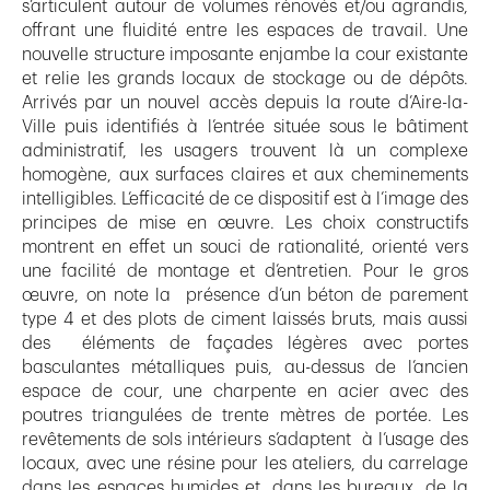
s’articulent autour de volumes rénovés et/ou agrandis,
offrant une fluidité entre les espaces de travail. Une
nouvelle structure imposante enjambe la cour existante
et relie les grands locaux de stockage ou de dépôts.
Arrivés par un nouvel accès depuis la route d’Aire-la-
Ville puis identifiés à l’entrée située sous le bâtiment
administratif, les usagers trouvent là un complexe
homogène, aux surfaces claires et aux cheminements
intelligibles. L’efficacité de ce dispositif est à l’image des
principes de mise en œuvre. Les choix constructifs
montrent en effet un souci de rationalité, orienté vers
une facilité de montage et d’entretien. Pour le gros
œuvre, on note la présence d’un béton de parement
type 4 et des plots de ciment laissés bruts, mais aussi
des éléments de façades légères avec portes
basculantes métalliques puis, au-dessus de l’ancien
espace de cour, une charpente en acier avec des
poutres triangulées de trente mètres de portée. Les
revêtements de sols intérieurs s’adaptent à l’usage des
locaux, avec une résine pour les ateliers, du carrelage
dans les espaces humides et, dans les bureaux, de la