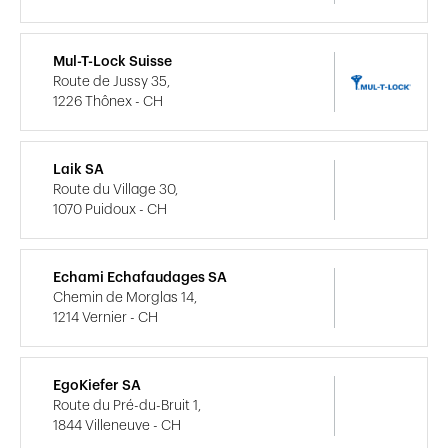
Mul-T-Lock Suisse
Route de Jussy 35,
1226 Thônex - CH
Laik SA
Route du Village 30,
1070 Puidoux - CH
Echami Echafaudages SA
Chemin de Morglas 14,
1214 Vernier - CH
EgoKiefer SA
Route du Pré-du-Bruit 1,
1844 Villeneuve - CH