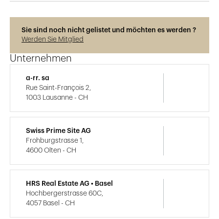
Sie sind noch nicht gelistet und möchten es werden ?
Werden Sie Mitglied
Unternehmen
a-rr. sa
Rue Saint-François 2,
1003 Lausanne - CH
Swiss Prime Site AG
Frohburgstrasse 1,
4600 Olten - CH
HRS Real Estate AG • Basel
Hochbergerstrasse 60C,
4057 Basel - CH