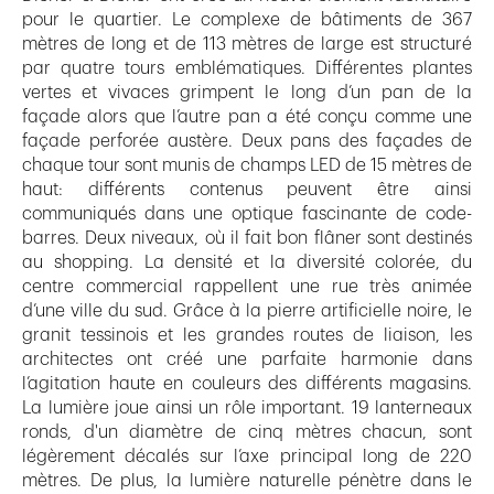
pour le quartier. Le complexe de bâtiments de 367
mètres de long et de 113 mètres de large est structuré
par quatre tours emblématiques. Différentes plantes
vertes et vivaces grimpent le long d’un pan de la
façade alors que l’autre pan a été conçu comme une
façade perforée austère. Deux pans des façades de
chaque tour sont munis de champs LED de 15 mètres de
haut: différents contenus peuvent être ainsi
communiqués dans une optique fascinante de code-
barres. Deux niveaux, où il fait bon flâner sont destinés
au shopping. La densité et la diversité colorée, du
centre commercial rappellent une rue très animée
d’une ville du sud. Grâce à la pierre artificielle noire, le
granit tessinois et les grandes routes de liaison, les
architectes ont créé une parfaite harmonie dans
l’agitation haute en couleurs des différents magasins.
La lumière joue ainsi un rôle important. 19 lanterneaux
ronds, d'un diamètre de cinq mètres chacun, sont
légèrement décalés sur l’axe principal long de 220
mètres. De plus, la lumière naturelle pénètre dans le