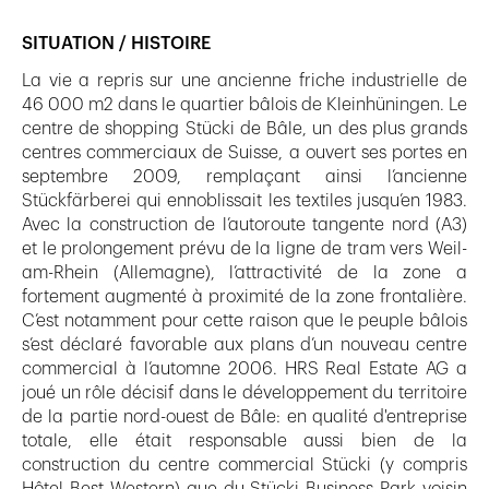
SITUATION / HISTOIRE
La vie a repris sur une ancienne friche industrielle de
46 000 m2 dans le quartier bâlois de Kleinhüningen. Le
centre de shopping Stücki de Bâle, un des plus grands
centres commerciaux de Suisse, a ouvert ses portes en
septembre 2009, remplaçant ainsi l’ancienne
Stückfärberei qui ennoblissait les textiles jusqu’en 1983.
Avec la construction de l’autoroute tangente nord (A3)
et le prolongement prévu de la ligne de tram vers Weil-
am-Rhein (Allemagne), l’attractivité de la zone a
fortement augmenté à proximité de la zone frontalière.
C’est notamment pour cette raison que le peuple bâlois
s’est déclaré favorable aux plans d’un nouveau centre
commercial à l’automne 2006. HRS Real Estate AG a
joué un rôle décisif dans le développement du territoire
de la partie nord-ouest de Bâle: en qualité d'entreprise
totale, elle était responsable aussi bien de la
construction du centre commercial Stücki (y compris
Hôtel Best Western) que du Stücki Business Park voisin