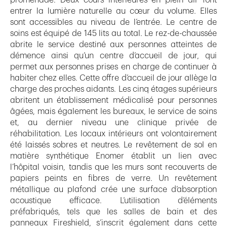
entrer la lumière naturelle au cœur du volume. Elles
sont accessibles au niveau de l’entrée. Le centre de
soins est équipé de 145 lits au total. Le rez-de-chaussée
abrite le service destiné aux personnes atteintes de
démence ainsi qu’un centre d’accueil de jour, qui
permet aux personnes prises en charge de continuer à
habiter chez elles. Cette offre d’accueil de jour allège la
charge des proches aidants. Les cinq étages supérieurs
abritent un établissement médicalisé pour personnes
âgées, mais également les bureaux, le service de soins
et, au dernier niveau une clinique privée de
réhabilitation. Les locaux intérieurs ont volontairement
été laissés sobres et neutres. Le revêtement de sol en
matière synthétique Enomer établit un lien avec
l’hôpital voisin, tandis que les murs sont recouverts de
papiers peints en fibres de verre. Un revêtement
métallique au plafond crée une surface d’absorption
acoustique efficace. L’utilisation d’éléments
préfabriqués, tels que les salles de bain et des
panneaux Fireshield, s’inscrit également dans cette