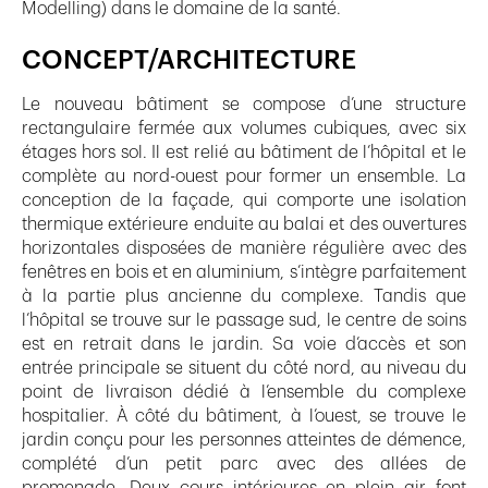
Modelling) dans le domaine de la santé.
CONCEPT/ARCHITECTURE
Le nouveau bâtiment se compose d’une structure
rectangulaire fermée aux volumes cubiques, avec six
étages hors sol. Il est relié au bâtiment de l’hôpital et le
complète au nord-ouest pour former un ensemble. La
conception de la façade, qui comporte une isolation
thermique extérieure enduite au balai et des ouvertures
horizontales disposées de manière régulière avec des
fenêtres en bois et en aluminium, s’intègre parfaitement
à la partie plus ancienne du complexe. Tandis que
l’hôpital se trouve sur le passage sud, le centre de soins
est en retrait dans le jardin. Sa voie d’accès et son
entrée principale se situent du côté nord, au niveau du
point de livraison dédié à l’ensemble du complexe
hospitalier. À côté du bâtiment, à l’ouest, se trouve le
jardin conçu pour les personnes atteintes de démence,
complété d’un petit parc avec des allées de
promenade. Deux cours intérieures en plein air font