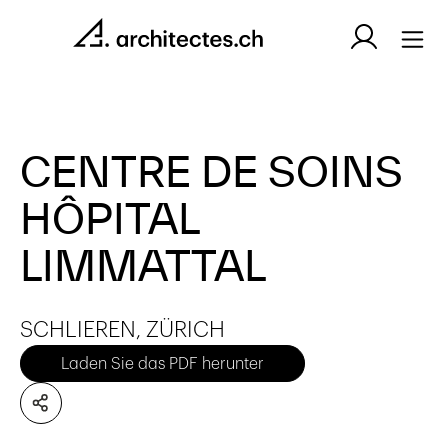
CENTRE DE SOINS
HÔPITAL
LIMMATTAL
SCHLIEREN, ZÜRICH
Laden Sie das PDF herunter