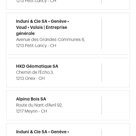
1213 Petit-Lancy - CH
Induni & Cie SA • Genève •
Vaud • Valais | Entreprise
générale
Avenue des Grandes-Communes 6,
1213 Petit-Lancy - CH
HKD Géomatique SA
Chemin de l'Echo 3,
1213 Onex - CH
Alpina Bois SA
Route du Nant-d'Avril 92,
1217 Meyrin - CH
Induni & Cie SA • Genève •