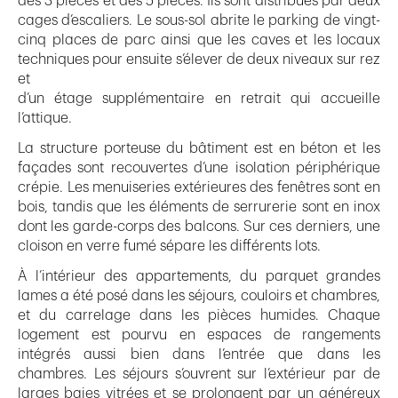
des 3 pièces et des 5 pièces. Ils sont distribués par deux
cages d’escaliers. Le sous-sol abrite le parking de vingt-
cinq places de parc ainsi que les caves et les locaux
techniques pour ensuite s’élever de deux niveaux sur rez
et
d’un étage supplémentaire en retrait qui accueille
l’attique.
La structure porteuse du bâtiment est en béton et les
façades sont recouvertes d’une isolation périphérique
crépie. Les menuiseries extérieures des fenêtres sont en
bois, tandis que les éléments de serrurerie sont en inox
dont les garde-corps des balcons. Sur ces derniers, une
cloison en verre fumé sépare les différents lots.
À l’intérieur des appartements, du parquet grandes
lames a été posé dans les séjours, couloirs et chambres,
et du carrelage dans les pièces humides. Chaque
logement est pourvu en espaces de rangements
intégrés aussi bien dans l’entrée que dans les
chambres. Les séjours s’ouvrent sur l’extérieur par de
larges baies vitrées et se prolongent par un généreux