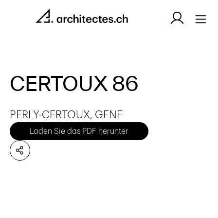
CERTOUX 86
PERLY-CERTOUX, GENF
Laden Sie das PDF herunter