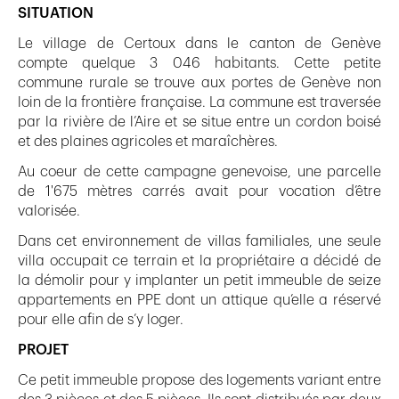
SITUATION
Le village de Certoux dans le canton de Genève
compte quelque 3 046 habitants. Cette petite
commune rurale se trouve aux portes de Genève non
loin de la frontière française. La commune est traversée
par la rivière de l’Aire et se situe entre un cordon boisé
et des plaines agricoles et maraîchères.
Au coeur de cette campagne genevoise, une parcelle
de 1'675 mètres carrés avait pour vocation d’être
valorisée.
Dans cet environnement de villas familiales, une seule
villa occupait ce terrain et la propriétaire a décidé de
la démolir pour y implanter un petit immeuble de seize
appartements en PPE dont un attique qu’elle a réservé
pour elle afin de s’y loger.
PROJET
Ce petit immeuble propose des logements variant entre